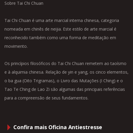
Sobre Tai Chi Chuan
Tai Chi Chuan é uma arte marcial interna chinesa, categoria
nomeada em chinês de neijia. Este estilo de arte marcial é
reconhecido também como uma forma de meditação em
movimento.
Os princípios filosóficos do Tai Chi Chuan remetem ao taoísmo
e à alquimia chinesa. Relação de yin e yang, os cinco elementos,
o ba gua (Oito Trigramas), o Livro das Mutações (I Ching) e o
Tao Te Ching de Lao Zi são algumas das principais referências
para a compreensão de seus fundamentos.
Confira mais Oficina Antiestresse