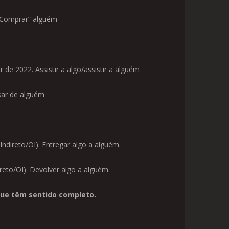
“Comprar” alguém
 de 2022. Assistir a algo/assistir a alguém
isar de alguém
ndireto/OI). Entregar algo a alguém.
reto/OI). Devolver algo a alguém.
que têm sentido completo.