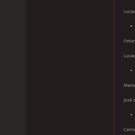
Lucas
Ontem
Lucas 
Maria
José 
Carme