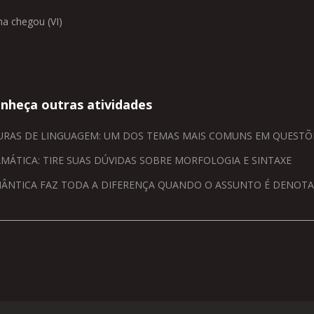
na chegou (VI)
nheça outras atividades
URAS DE LINGUAGEM: UM DOS TEMAS MAIS COMUNS EM QUESTÕE
MÁTICA: TIRE SUAS DÚVIDAS SOBRE MORFOLOGIA E SINTAXE
ÂNTICA FAZ TODA A DIFERENÇA QUANDO O ASSUNTO É DENOT