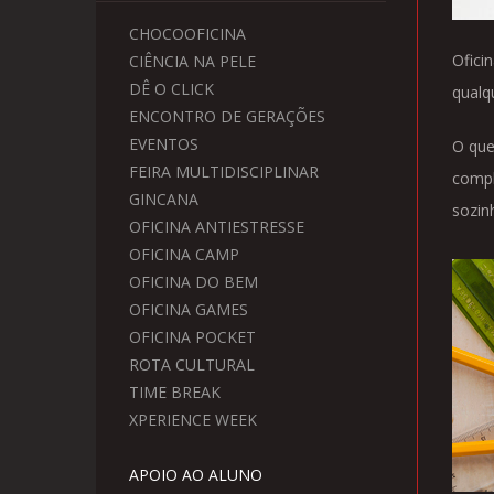
CHOCOOFICINA
Ofici
CIÊNCIA NA PELE
DÊ O CLICK
qualq
ENCONTRO DE GERAÇÕES
EVENTOS
O que
FEIRA MULTIDISCIPLINAR
compl
GINCANA
sozin
OFICINA ANTIESTRESSE
OFICINA CAMP
OFICINA DO BEM
OFICINA GAMES
OFICINA POCKET
ROTA CULTURAL
TIME BREAK
XPERIENCE WEEK
APOIO AO ALUNO