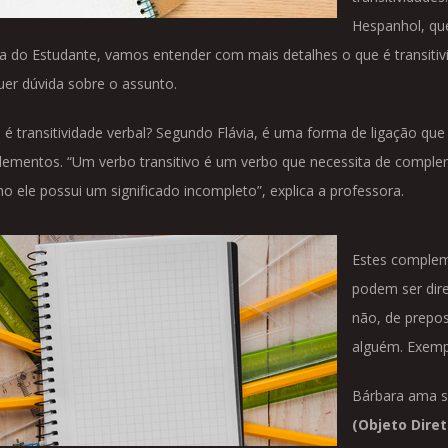
Hespanhol, que
na do Estudante, vamos entender com mais detalhes o que é transitivid
uer dúvida sobre o assunto.
 é transitividade verbal? Segundo Flávia, é uma forma de ligação qu
ementos. “Um verbo transitivo é um verbo que necessita de complem
ho ele possui um significado incompleto”, explica a professora.
Estes complem
podem ser dire
não, de prepos
alguém. Exemp
Bárbara ama s
(Objeto Diret