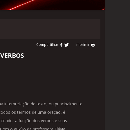
Compartilhar
Imprimir
 VERBOS
a interpretação de texto, ou principalmente
 todos os termos de uma oração, é
ntender a função dos verbos e suas
.Com o auxílio da professora Flávia