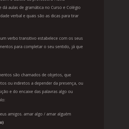
 dá aulas de gramática no Curso e Colégio
ade verbal e quais são as dicas para tirar
e um verbo transitivo estabelece com os seus
entos para completar o seu sentido, já que
entos são chamados de objetos, que
tos ou indiretos a depender da presença, ou
ição e do encaixe das palavras algo ou
lo:
eus amigos. amar algo / amar alguém
o)