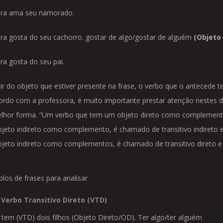
ra ama seu namorado.
ra gosta do seu cachorro. gostar de algo/gostar de alguém
(Objeto 
ra gosta do seu pai.
tir do objeto que estiver presente na frase, o verbo que o antecede
ordo com a professora, é muito importante prestar atenção nestes d
lhor forma. “Um verbo que tem um objeto direto como complemento 
jeto indireto como complemento, é chamado de transitivo indireto 
jeto indireto como complementos, é chamado de transitivo direto e ind
los de frases para analisar
Verbo Transitivo Direto (VTD)
 tem (VTD) dois filhos (Objeto Direto/OD). Ter algo/ter alguém