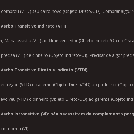
 comprou (VTD) seu carro novo (Objeto Direto/OD). Comprar algo/ 
Verbo Transitivo Indireto (VTI)
, Maria assistiu (VTI) ao filme vencedor (Objeto Indireto/OI) do Oscar
precisa (VTI) de dinheiro (Objeto Indireto/OI). Precisar de algo/ prec
Verbo Transitivo Direto e Indireto (VTDI)
 entregou (VTD) o caderno (Objeto Direto/OD) ao professor (Objeto I
devolveu (VTD) o dinheiro (Objeto Direto/OD) ao gerente (Objeto Indi
Verbo Intransitivo (VI): não necessitam de complemento por
m morreu (VI).