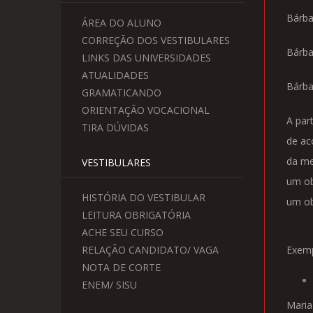
Bárba
ÁREA DO ALUNO
CORREÇÃO DOS VESTIBULARES
Bárba
LINKS DAS UNIVERSIDADES
ATUALIDADES
Bárba
GRAMATICANDO
ORIENTAÇÃO VOCACIONAL
A par
TIRA DÚVIDAS
de ac
da me
VESTIBULARES
um ob
HISTÓRIA DO VESTIBULAR
um ob
LEITURA OBRIGATÓRIA
ACHE SEU CURSO
RELAÇÃO CANDIDATO/ VAGA
Exemp
NOTA DE CORTE
ENEM/ SISU
Maria