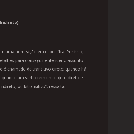
Indireto)
 tem uma nomeação em específica. Por isso,
etalhes para conseguir entender o assunto
é chamado de transitivo direto; quando há
e quando um verbo tem um objeto direto e
ireto, ou bitransitivo”, ressalta.