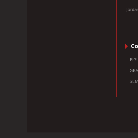
Jorda
Co
FIG
GRA
SEM