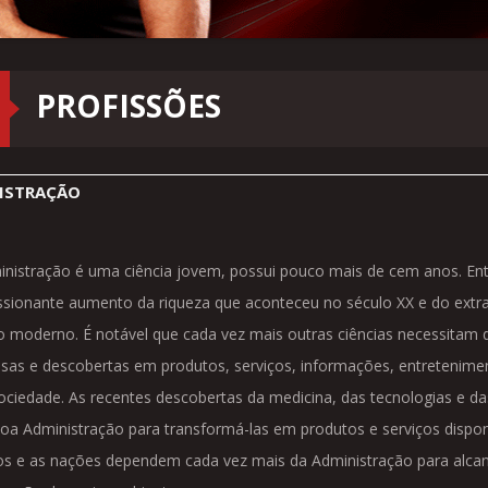
PROFISSÕES
ISTRAÇÃO
nistração é uma ciência jovem, possui pouco mais de cem anos. Entr
sionante aumento da riqueza que aconteceu no século XX e do extra
moderno. É notável que cada vez mais outras ciências necessitam d
isas e descobertas em produtos, serviços, informações, entretenim
ociedade. As recentes descobertas da medicina, das tecnologias e 
a Administração para transformá-las em produtos e serviços disponí
s e as nações dependem cada vez mais da Administração para alcança