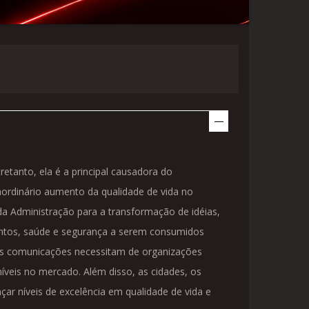
etanto, ela é a principal causadora do
ordinário aumento da qualidade de vida no
a Administração para a transformação de idéias,
entos, saúde e segurança a serem consumidos
das comunicações necessitam de organizações
veis no mercado. Além disso, as cidades, os
r níveis de excelência em qualidade de vida e