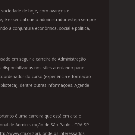
a sociedade de hoje, com avanços e
 é essencial que o administrador esteja sempre
do a conjuntura econômica, social e política,
sado em seguir a carreira de Administração
 disponibilizadas nos sites atentando para:
, coordenador do curso (experiência e formação
iblioteca), dentre outras informações. Agende
rtanto é uma carreira que está em alta e
onal de Administração de São Paulo - CRA SP
ttp://www.cfa.org.br), onde os interessados