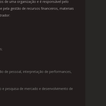
s de uma organização e é responsável pelo
 pela gestão de recursos financeiros, materiais
trador:
s;
ão de pessoal, interpretação de performances,
do e pesquisa de mercado e desenvolvimento de