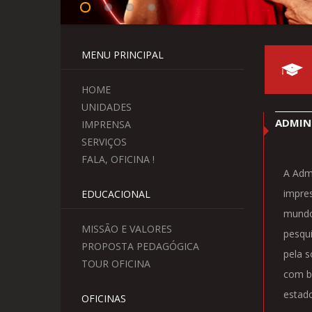
MENU PRINCIPAL
HOME
UNIDADES
ADMIN
IMPRENSA
SERVIÇOS
FALA, OFICINA !
A Admi
impres
EDUCACIONAL
mundo 
MISSÃO E VALORES
pesqu
PROPOSTA PEDAGÓGICA
pela s
TOUR OFICINA
com bo
estado
OFICINAS