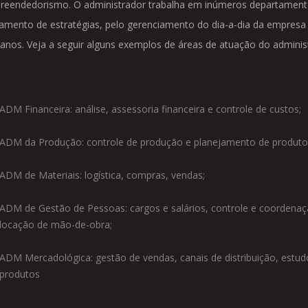
reendedorismo. O administrador trabalha em inúmeros departamento
amento de estratégias, pelo gerenciamento do dia-a-dia da empresa e
nos. Veja a seguir alguns exemplos de áreas de atuação do adminis
ADM Financeira: análise, assessoria financeira e controle de custos;
ADM da Produção: controle de produção e planejamento de produto
ADM de Materiais: logística, compras, vendas;
ADM de Gestão de Pessoas: cargos e salários, controle e coordenaç
locação de mão-de-obra;
ADM Mercadológica: gestão de vendas, canais de distribuição, estu
produtos