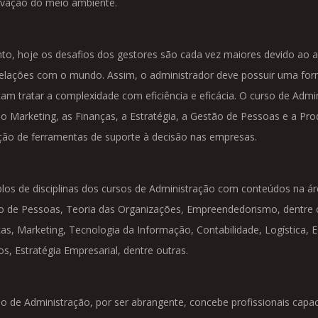
rvação do meio ambiente.
nto, hoje os desafios dos gestores são cada vez maiores devido ao
relações com o mundo. Assim, o administrador deve possuir uma for
am tratar a complexidade com eficiência e eficácia. O curso de Admin
o Marketing, as Finanças, a Estratégia, a Gestão de Pessoas e a 
ção de ferramentas de suporte à decisão nas empresas.
os de disciplinas dos cursos de Administração com conteúdos na área
 de Pessoas, Teoria das Organizações, Empreendedorismo, dentre ou
as, Marketing, Tecnologia da Informação, Contabilidade, Logística,
os, Estratégia Empresarial, dentre outras.
o de Administração, por ser abrangente, concebe profissionais capa