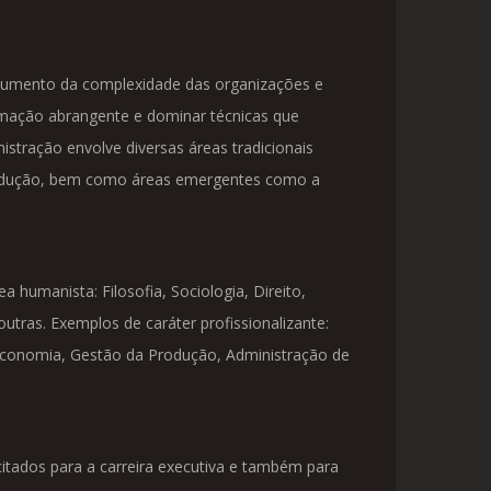
 aumento da complexidade das organizações e
mação abrangente e dominar técnicas que
istração envolve diversas áreas tradicionais
Produção, bem como áreas emergentes como a
 humanista: Filosofia, Sociologia, Direito,
tras. Exemplos de caráter profissionalizante:
 Economia, Gestão da Produção, Administração de
citados para a carreira executiva e também para