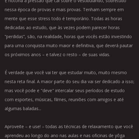
É notória a pressão que cai sobre o vestibulando, sobretudo
nessa época de provas e mais provas. Tenham sempre em
mente que esse stress todo é temporário. Todas as horas
dedicadas ao estudo, que às vezes podem parecer horas
“perdidas”, são, na realidade, horas que vocês estão investindo
para uma conquista muito maior e definitiva, que deverá pautar
os próximos anos – e talvez o resto – de suas vidas.
É verdade que você vai ter que estudar muito, muito mesmo
nesta reta final. A maior parte do seu dia vai ser dedicado a isso;
mas você pode e "deve" intercalar seus períodos de estudo
com esportes, músicas, filmes, reuniões com amigos e até
algumas baladas...
Aproveite – e use! – todas as técnicas de relaxamento que você
aprendeu ao longo do ano nas aulas e nas oficinas de yôga