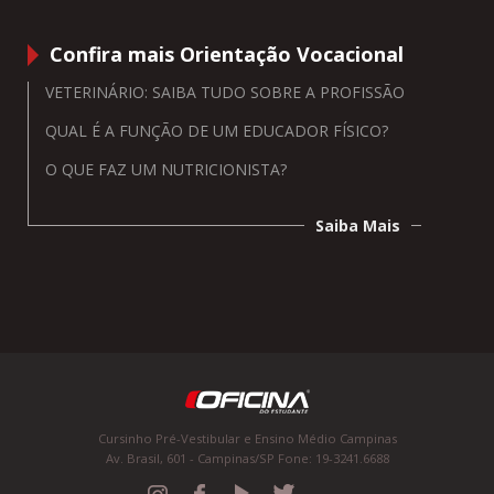
Confira mais Orientação Vocacional
VETERINÁRIO: SAIBA TUDO SOBRE A PROFISSÃO
QUAL É A FUNÇÃO DE UM EDUCADOR FÍSICO?
O QUE FAZ UM NUTRICIONISTA?
Saiba Mais
Cursinho Pré-Vestibular e Ensino Médio Campinas
Av. Brasil, 601 - Campinas/SP Fone: 19-3241.6688