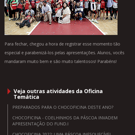
Para fechar, chegou a hora de registrar esse momento tão
especial e parabenizá-los pelas apresentações. Alunos, vocês
mandaram muito bem e são muito talentosos! Parabéns!
Veja outras atividades da Oficina
Temática
PREPARADOS PARA O CHOCOFICINA DESTE ANO?
CHOCOFICINA - COELHINHOS DA PÁSCOA INVADEM
APRESENTAÇÃO DO FUND.I
CHOCOFICINA 2022: UMA PÁSCOA INESQUECÍVEL