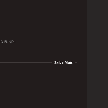
O FUND.I
Saiba Mais