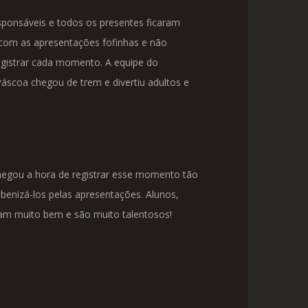
sponsáveis e todos os presentes ficaram
om as apresentações fofinhas e não
egistrar cada momento. A equipe do
áscoa chegou de trem e divertiu adultos e
hegou a hora de registrar esse momento tão
abenizá-los pelas apresentações. Alunos,
m muito bem e são muito talentosos!