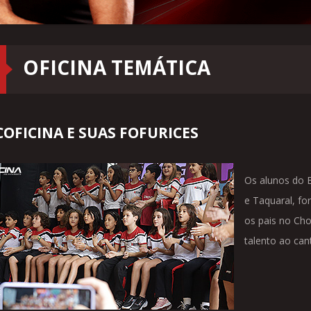
OFICINA TEMÁTICA
OFICINA E SUAS FOFURICES
Os alunos do E
e Taquaral, fo
os pais no Cho
talento ao ca