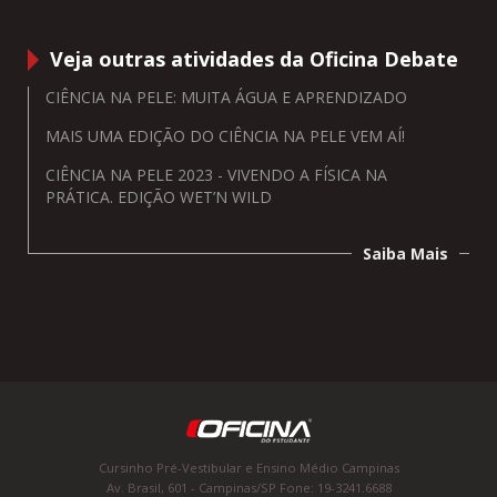
Veja outras atividades da Oficina Debate
CIÊNCIA NA PELE: MUITA ÁGUA E APRENDIZADO
MAIS UMA EDIÇÃO DO CIÊNCIA NA PELE VEM AÍ!
CIÊNCIA NA PELE 2023 - VIVENDO A FÍSICA NA
PRÁTICA. EDIÇÃO WET’N WILD
Saiba Mais
Cursinho Pré-Vestibular e Ensino Médio Campinas
Av. Brasil, 601 - Campinas/SP Fone: 19-3241.6688