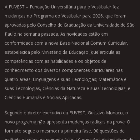
A FUVEST – Fundação Universitária para o Vestibular fez
mudanças no Programa do Vestibular para 2026, que foram
aprovadas pelo Conselho de Graduação da Universidade de São
Paulo na semana passada. As novidades estão em
conformidade com a nova Base Nacional Comum Curricular,
estabelecida pelo Ministério da Educação, que articula as
competências com as habilidades e os objetos de
conhecimento dos diversos componentes curriculares nas
quatro áreas: Linguagens e suas Tecnologias; Matemática e
suas Tecnologias, Ciências da Natureza e suas Tecnologias; e
Ciências Humanas e Sociais Aplicadas.
Segundo o diretor executivo da FUVEST, Gustavo Monaco, o
novo programa não apresenta mudanças radicais na prova. O
formato segue o mesmo: na primeira fase, 90 questões de
múltipla escolha; na segunda fase, 10 questões dissertativas de