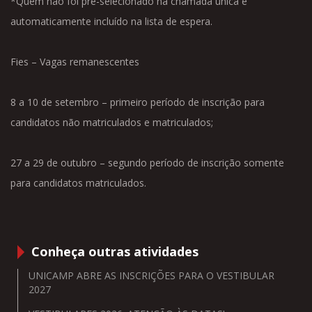
*Quem não foi pré-selecionado na chamada única é
automaticamente incluído na lista de espera.
Fies – Vagas remanescentes
8 a 10 de setembro – primeiro período de inscrição para
candidatos não matriculados e matriculados;
27 a 29 de outubro – segundo período de inscrição somente
para candidatos matriculados.
Conheça outras atividades
UNICAMP ABRE AS INSCRIÇÕES PARA O VESTIBULAR
2027