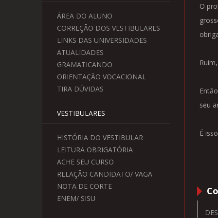
O pro
ÁREA DO ALUNO
gross
CORREÇÃO DOS VESTIBULARES
obrig
LINKS DAS UNIVERSIDADES
ATUALIDADES
Ruim,
GRAMATICANDO
ORIENTAÇÃO VOCACIONAL
TIRA DÚVIDAS
Então
seu a
VESTIBULARES
É isso
HISTÓRIA DO VESTIBULAR
LEITURA OBRIGATÓRIA
ACHE SEU CURSO
RELAÇÃO CANDIDATO/ VAGA
NOTA DE CORTE
Co
ENEM/ SISU
DES