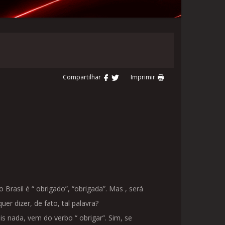
Compartilhar
Imprimir
Brasil é “ obrigado”, “obrigada”. Mas , será
r dizer, de fato, tal palavra?
s nada, vem do verbo “ obrigar”. Sim, se