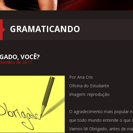
GRAMATICANDO
GADO, VOCÊ?
etembro de 2017
Por Ana Cris
Oficina do Estudante
Imagem: reprodução
O agradecimento mais popular no 
que todo mundo entende o que que
Vamos lá! Obrigado, antes de mai