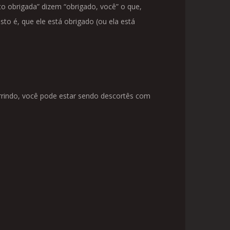
 obrigada” dizem “obrigado, você” o que,
sto é, que ele está obrigado (ou ela está
sorrindo, você pode estar sendo descortês com