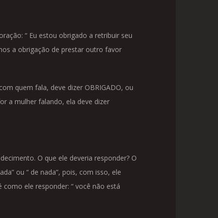
ação: “ Eu estou obrigado a retribuir seu
os a obrigação de prestar outro favor
 com quem fala, deve dizer OBRIGADO, ou
or a mulher falando, ela deve dizer
adecimento. O que ele deveria responder? O
ada” ou “ de nada”, pois, com isso, ele
, é como ele responder: “ você não está