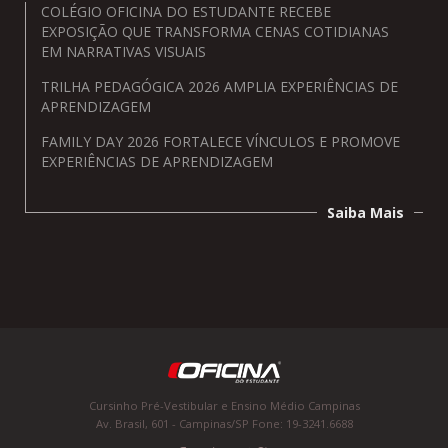
COLÉGIO OFICINA DO ESTUDANTE RECEBE
EXPOSIÇÃO QUE TRANSFORMA CENAS COTIDIANAS
EM NARRATIVAS VISUAIS
TRILHA PEDAGÓGICA 2026 AMPLIA EXPERIÊNCIAS DE
APRENDIZAGEM
FAMILY DAY 2026 FORTALECE VÍNCULOS E PROMOVE
EXPERIÊNCIAS DE APRENDIZAGEM
Saiba Mais
Cursinho Pré-Vestibular e Ensino Médio Campinas
Av. Brasil, 601 - Campinas/SP Fone: 19-3241.6688