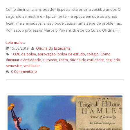
Como diminuir a ansiedade? Especialista ensina vestibulandos O
segundo semestre é – tipicamente – a época em que os alunos
ficam mais ansiosos. E isso pode causar uma série de problemas.
Por isso, o professor Marcelo Pavani, diretor do Curso Oficina [...]
Leia mais...
15/08/2019
Oficina do Estudante
100% de bolsa
,
aprovação
,
bolsa de estudo
,
colégio
,
Como
diminuir a ansiedade
,
cursinho
,
Enem
,
oficina do estudante
,
segundo
semestre
,
vestibular
0 Commentário