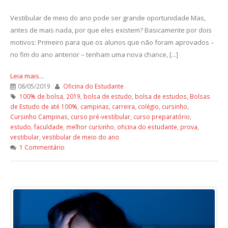
Vestibular de meio do ano pode ser grande oportunidade Mas,
antes de mais nada, por que eles existem? Basicamente por dois
motivos: Primeiro para que os alunos que não foram aprovados –
no fim do ano anterior – tenham uma nova chance, [...]
Leia mais...
08/05/2019
Oficina do Estudante
100% de bolsa
,
2019
,
bolsa de estudo
,
bolsa de estudos
,
Bolsas
de Estudo de até 100%
,
campinas
,
carreira
,
colégio
,
cursinho
,
Cursinho Campinas
,
curso pré-vestibular
,
curso preparatório
,
estudo
,
faculdade
,
melhor cursinho
,
oficina do estudante
,
prova
,
vestibular
,
vestibular de meio do ano
1 Commentário