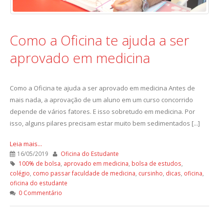
Como a Oficina te ajuda a ser
aprovado em medicina
Como a Oficina te ajuda a ser aprovado em medicina Antes de
mais nada, a aprovação de um aluno em um curso concorrido
depende de vários fatores. E isso sobretudo em medicina. Por
isso, alguns pilares precisam estar muito bem sedimentados [...]
Leia mais...
16/05/2019
Oficina do Estudante
100% de bolsa
,
aprovado em medicina
,
bolsa de estudos
,
colégio
,
como passar faculdade de medicina
,
cursinho
,
dicas
,
oficina
,
oficina do estudante
0 Commentário