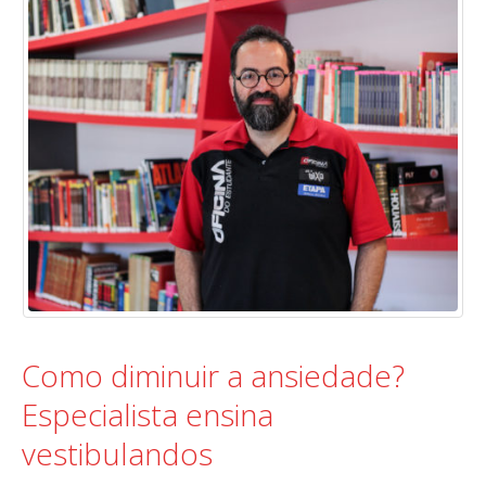
Como diminuir a ansiedade?
Especialista ensina
vestibulandos