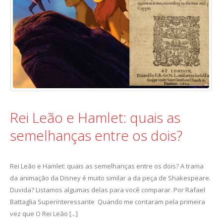
Rei Leão e Hamlet: quais as
semelhanças entre os dois?
Rei Leão e Hamlet: quais as semelhanças entre os dois? A trama
da animação da Disney é muito similar a da peça de Shakespeare.
Duvida? Listamos algumas delas para você comparar. Por Rafael
Battaglia Superinteressante Quando me contaram pela primeira
vez que O Rei Leão [...]