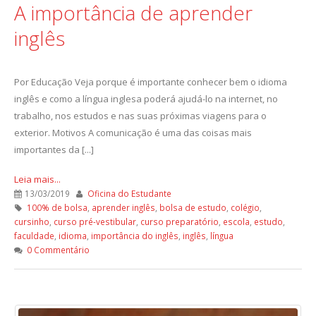
A importância de aprender
inglês
Por Educação Veja porque é importante conhecer bem o idioma
inglês e como a língua inglesa poderá ajudá-lo na internet, no
trabalho, nos estudos e nas suas próximas viagens para o
exterior. Motivos A comunicação é uma das coisas mais
importantes da [...]
Leia mais...
13/03/2019
Oficina do Estudante
100% de bolsa
,
aprender inglês
,
bolsa de estudo
,
colégio
,
cursinho
,
curso pré-vestibular
,
curso preparatório
,
escola
,
estudo
,
faculdade
,
idioma
,
importância do inglês
,
inglês
,
língua
0 Commentário