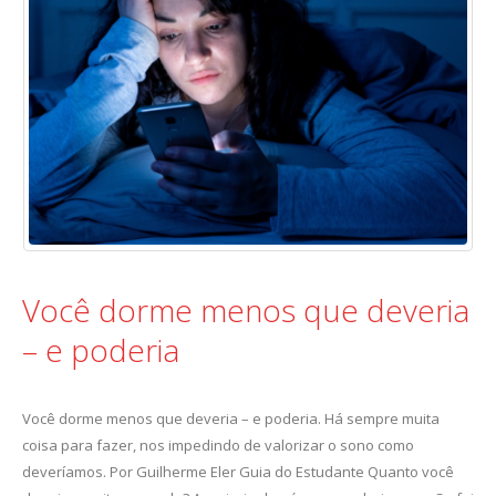
Você dorme menos que deveria
– e poderia
Você dorme menos que deveria – e poderia. Há sempre muita
coisa para fazer, nos impedindo de valorizar o sono como
deveríamos. Por Guilherme Eler Guia do Estudante Quanto você