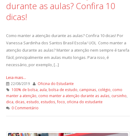
durante as aulas? Confira 10
dicas!
Como manter a atenção durante as aulas? Confira 10 dicas! Por
Vanessa Sardinha dos Santos Brasil Escola/ UOL Como manter a
atenção durante as aulas? Manter a atenção nem sempre é tarefa
fácil, principalmente em aulas muito longas. Para isso, é
necessário, por exemplo, [...]
Leia mais...
22/08/2019
Oficina do Estudante
100% de bolsa
,
aula
,
bolsa de estudo
,
campinas
,
colégio
,
como
manter a atenção
,
como manter a atenção durante as aulas
,
cursinho
,
dica
,
dicas
,
estudo
,
estudos
,
foco
,
oficina do estudante
0 Commentário