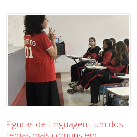
Figuras de Linguagem: um dos
temas mais comuns em