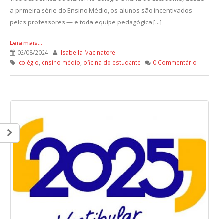
a primeira série do Ensino Médio, os alunos são incentivados
pelos professores — e toda equipe pedagógica [...]
Leia mais...
02/08/2024
Isabella Macinatore
colégio
,
ensino médio
,
oficina do estudante
0 Commentário