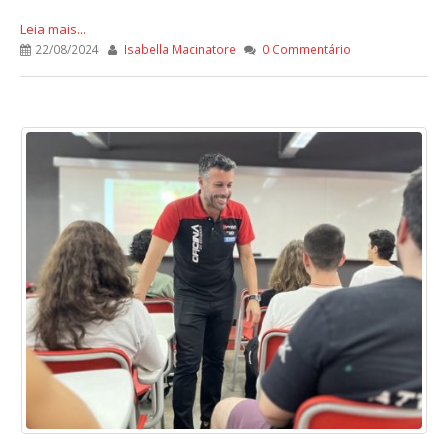
Leia mais...
22/08/2024
Isabella Macinatore
0 Commentário