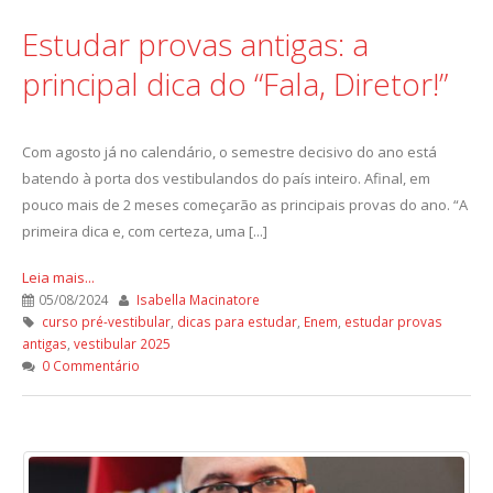
Estudar provas antigas: a
principal dica do “Fala, Diretor!”
Com agosto já no calendário, o semestre decisivo do ano está
batendo à porta dos vestibulandos do país inteiro. Afinal, em
pouco mais de 2 meses começarão as principais provas do ano. “A
primeira dica e, com certeza, uma [...]
Leia mais...
05/08/2024
Isabella Macinatore
curso pré-vestibular
,
dicas para estudar
,
Enem
,
estudar provas
antigas
,
vestibular 2025
0 Commentário