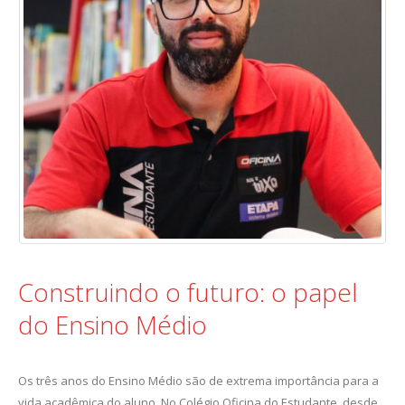
Construindo o futuro: o papel
do Ensino Médio
Os três anos do Ensino Médio são de extrema importância para a
vida acadêmica do aluno. No Colégio Oficina do Estudante, desde