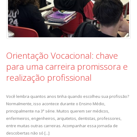
Orientação Vocacional: chave
para uma carreira promissora e
realização profissional
Você lembra quantos anos tinha quando escolheu sua profissão?
Normalmente, isso acontece durante o Ensino Médio,
principalmente na 3ª série. Muitos querem ser médicos,
enfermeiros, engenheiros, arquitetos, dentistas, professores,
entre muitas outras carreiras. Acompanhar essa jornada de
descobertas não só [...]