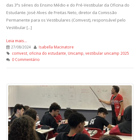
das 3ªs séries do Ensino Médio e do Pré-Vestibular da Oficina do
Estudante. José Alves de Freitas Neto, diretor da Comissão
Permanente para os Vestibulares (Comvest), responsável pelo
Vestibular [...]
Leia mais...
27/08/2024
Isabella Macinatore
comvest
,
oficina do estudante
,
Unicamp
,
vestibular unicamp 2025
0 Commentário