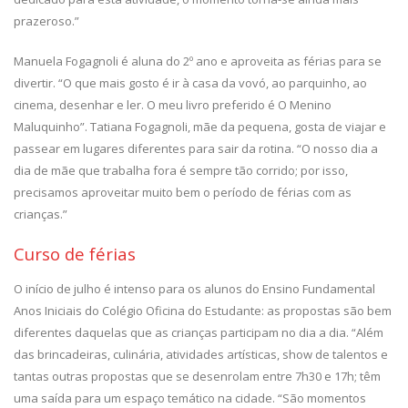
prazeroso.”
Manuela Fogagnoli é aluna do 2º ano e aproveita as férias para se
divertir. “O que mais gosto é ir à casa da vovó, ao parquinho, ao
cinema, desenhar e ler. O meu livro preferido é O Menino
Maluquinho”. Tatiana Fogagnoli, mãe da pequena, gosta de viajar e
passear em lugares diferentes para sair da rotina. “O nosso dia a
dia de mãe que trabalha fora é sempre tão corrido; por isso,
precisamos aproveitar muito bem o período de férias com as
crianças.”
Curso de férias
O início de julho é intenso para os alunos do Ensino Fundamental
Anos Iniciais do Colégio Oficina do Estudante: as propostas são bem
diferentes daquelas que as crianças participam no dia a dia. “Além
das brincadeiras, culinária, atividades artísticas, show de talentos e
tantas outras propostas que se desenrolam entre 7h30 e 17h; têm
uma saída para um espaço temático na cidade. “São momentos