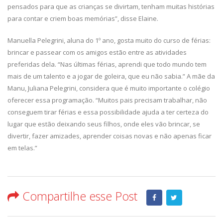
pensados para que as crianças se divirtam, tenham muitas histórias
para contar e criem boas memórias”, disse Elaine.
Manuella Pelegrini, aluna do 1º ano, gosta muito do curso de férias:
brincar e passear com os amigos estão entre as atividades
preferidas dela. “Nas últimas férias, aprendi que todo mundo tem
mais de um talento e a jogar de goleira, que eu não sabia.” A mãe da
Manu, Juliana Pelegrini, considera que é muito importante o colégio
oferecer essa programação. “Muitos pais precisam trabalhar, não
conseguem tirar férias e essa possibilidade ajuda a ter certeza do
lugar que estão deixando seus filhos, onde eles vão brincar, se
divertir, fazer amizades, aprender coisas novas e não apenas ficar
em telas.”
Compartilhe esse Post