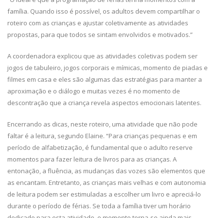
família. Quando isso é possível, os adultos devem compartilhar o
roteiro com as crianças e ajustar coletivamente as atividades
propostas, para que todos se sintam envolvidos e motivados.”
A coordenadora explicou que as atividades coletivas podem ser
jogos de tabuleiro, jogos corporais e mímicas, momento de piadas e
filmes em casa e eles são algumas das estratégias para manter a
aproximação e o diálogo e muitas vezes é no momento de
descontração que a criança revela aspectos emocionais latentes.
Encerrando as dicas, neste roteiro, uma atividade que não pode
faltar é a leitura, segundo Elaine. “Para crianças pequenas e em
período de alfabetização, é fundamental que o adulto reserve
momentos para fazer leitura de livros para as crianças. A
entonação, a fluência, as mudanças das vozes são elementos que
as encantam. Entretanto, as crianças mais velhas e com autonomia
de leitura podem ser estimuladas a escolher um livro e apreciá-lo
durante o período de férias. Se toda a família tiver um horário
dedicado para esta atividade, o momento torna-se ainda mais