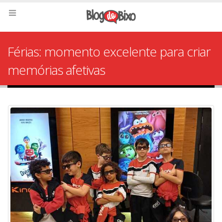
Férias: momento excelente para criar
memórias afetivas