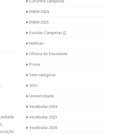
Cursinho campinas
ENEM 2024
ENEM 2025
Escolas Campinas []
Notícias
Oficina do Estudante
Prova
Sem categoria
e
SISU
Universidade
Vestibular 2024
ciedade
Vestibular 2025
s,
Vestibular 2026
ducação