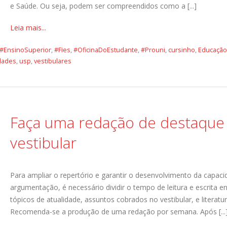
e Saúde. Ou seja, podem ser compreendidos como a [...]
Leia mais...
#EnsinoSuperior
,
#Fies
,
#OficinaDoEstudante
,
#Prouni
,
cursinho
,
Educação
dades
,
usp
,
vestibulares
Faça uma redação de destaque
vestibular
Para ampliar o repertório e garantir o desenvolvimento da capac
argumentação, é necessário dividir o tempo de leitura e escrita e
tópicos de atualidade, assuntos cobrados no vestibular, e literatur
Recomenda-se a produção de uma redação por semana. Após [...