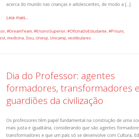
acerca do mundo nas crianças e adolescentes, de modo a [...]
Leia mais...
sor
,
#DreamTeam
,
#EnsinoSuperior
,
#OficinaDoEstudante
,
#Prouni
,
est
,
medicina
,
Sisu
,
Unesp
,
Unicamp
,
vestibulares
Dia do Professor: agentes
formadores, transformadores 
guardiões da civilização
Os professores têm papel fundamental na construção de uma so
mais justa e igualitária, considerando que são agentes formadore
transformadores e que um país só se desenvolve com Cultura, E