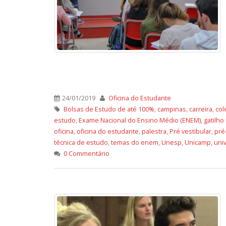
24/01/2019
Oficina do Estudante
Bolsas de Estudo de até 100%
,
campinas
,
carreira
,
col
estudo
,
Exame Nacional do Ensino Médio (ENEM)
,
gatilho
oficina
,
oficina do estudante
,
palestra
,
Pré vestibular
,
pré
técnica de estudo
,
temas do enem
,
Unesp
,
Unicamp
,
uni
0 Commentário