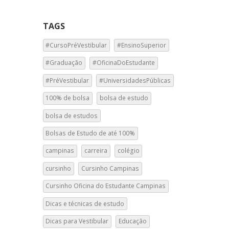
TAGS
#CursoPréVestibular
#EnsinoSuperior
#Graduação
#OficinaDoEstudante
#PréVestibular
#UniversidadesPúblicas
100% de bolsa
bolsa de estudo
bolsa de estudos
Bolsas de Estudo de até 100%
campinas
carreira
colégio
cursinho
Cursinho Campinas
Cursinho Oficina do Estudante Campinas
Dicas e técnicas de estudo
Dicas para Vestibular
Educação