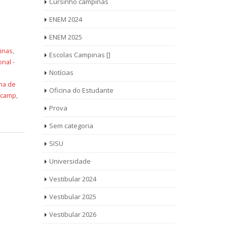
Cursinho campinas
ENEM 2024
ENEM 2025
inas
,
Escolas Campinas []
nal -
Notícias
ma de
Oficina do Estudante
icamp
,
Prova
Sem categoria
SISU
Universidade
Vestibular 2024
Vestibular 2025
Vestibular 2026