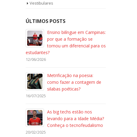
Vestibulares
ÚLTIMOS POSTS
Ensino bilíngue em Campinas:
por que a formação se
tornou um diferencial para os
estudantes?
12/06/2026
Metrificação na poesia:
como fazer a contagem de
silabas poéticas?
16/07/2025
As big techs estão nos
levando para a Idade Média?
Conheça o tecnofeudalismo
20/02/2025