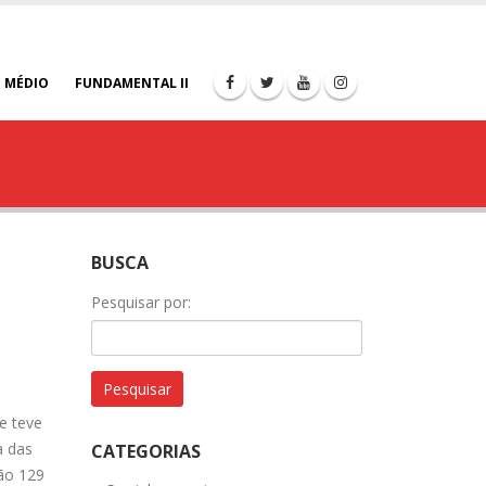
 MÉDIO
FUNDAMENTAL II
BUSCA
Pesquisar por:
e teve
a das
CATEGORIAS
são 129