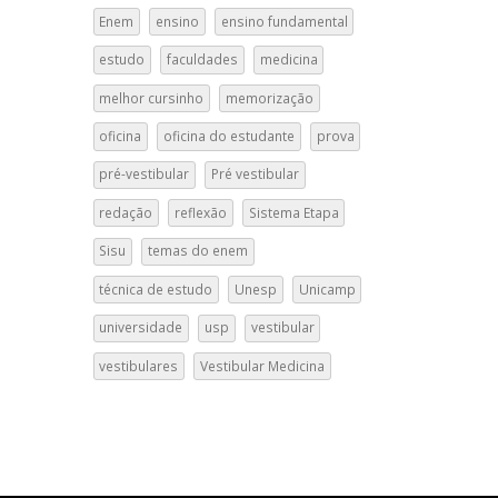
Enem
ensino
ensino fundamental
estudo
faculdades
medicina
melhor cursinho
memorização
oficina
oficina do estudante
prova
pré-vestibular
Pré vestibular
redação
reflexão
Sistema Etapa
Sisu
temas do enem
técnica de estudo
Unesp
Unicamp
universidade
usp
vestibular
vestibulares
Vestibular Medicina