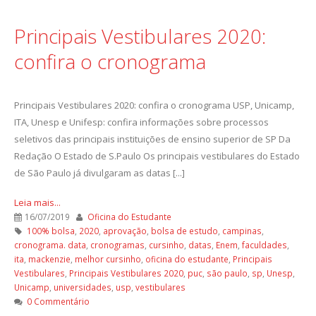
Principais Vestibulares 2020:
confira o cronograma
Principais Vestibulares 2020: confira o cronograma USP, Unicamp,
ITA, Unesp e Unifesp: confira informações sobre processos
seletivos das principais instituições de ensino superior de SP Da
Redação O Estado de S.Paulo Os principais vestibulares do Estado
de São Paulo já divulgaram as datas [...]
Leia mais...
16/07/2019
Oficina do Estudante
100% bolsa
,
2020
,
aprovação
,
bolsa de estudo
,
campinas
,
cronograma. data
,
cronogramas
,
cursinho
,
datas
,
Enem
,
faculdades
,
ita
,
mackenzie
,
melhor cursinho
,
oficina do estudante
,
Principais
Vestibulares
,
Principais Vestibulares 2020
,
puc
,
são paulo
,
sp
,
Unesp
,
Unicamp
,
universidades
,
usp
,
vestibulares
0 Commentário