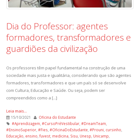
Dia do Professor: agentes
formadores, transformadores e
guardiões da civilização
Os professores têm papel fundamental na construção de uma
sociedade mais justa e igualitária, considerando que são agentes
formadores, transformadores e que um país só se desenvolve
com Cultura, Educação e Saúde. Ou seja, podem ser
compreendidos como a [...]
Leia mais...
15/10/2021
Oficina do Estudante
#Aprendizagem
,
#CursoPréVestibular
,
#DreamTeam
,
#EnsinoSuperior
,
#Fies
,
#OficinaDoEstudante
,
#Prouni
,
cursinho
,
Educação
,
ensino
,
fuvest
,
medicina
,
Sisu
,
Unesp
,
Unicamp
,