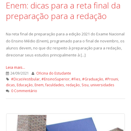
Enem: dicas para a reta final da
preparação para a redação
Na reta final de preparação para a edição 2021 do Exame Nacional
do Ensino Médio (Enem), programado para o final de novembro, os
alunos devem, no que diz respeito à preparação para a redação,
direcionar seus estudos principalmente à [...]
Leia mais...
24/09/2021
Oficina do Estudante
#DicasVestibular
,
#EnsinoSuperior
,
#Fies
,
#Graduação
,
#Prouni
,
dicas
,
Educação
,
Enem
,
faculdades
,
redação
,
Sisu
,
universidades
0 Commentário