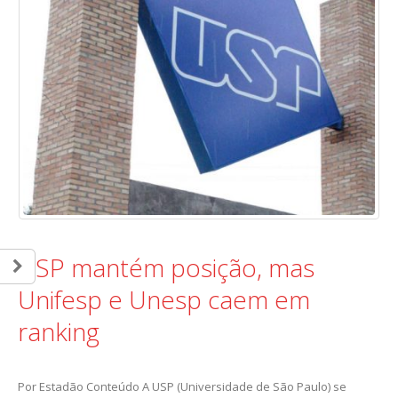
USP mantém posição, mas
Unifesp e Unesp caem em
ranking
Por Estadão Conteúdo A USP (Universidade de São Paulo) se