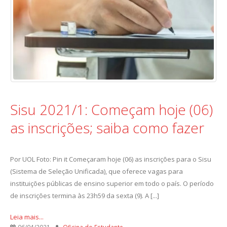
Sisu 2021/1: Começam hoje (06)
as inscrições; saiba como fazer
Por UOL Foto: Pin it Começaram hoje (06) as inscrições para o Sisu
(Sistema de Seleção Unificada), que oferece vagas para
instituições públicas de ensino superior em todo o país. O período
de inscrições termina às 23h59 da sexta (9). A [...]
Leia mais...
06/04/2021
Oficina do Estudante