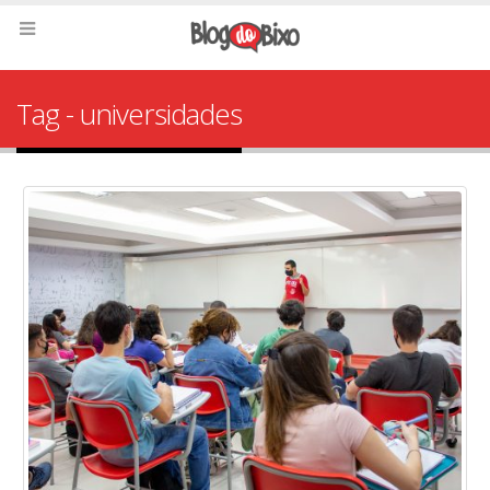
Tag - universidades