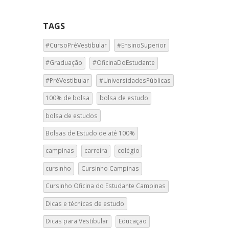
TAGS
#CursoPréVestibular
#EnsinoSuperior
#Graduação
#OficinaDoEstudante
#PréVestibular
#UniversidadesPúblicas
100% de bolsa
bolsa de estudo
bolsa de estudos
Bolsas de Estudo de até 100%
campinas
carreira
colégio
cursinho
Cursinho Campinas
Cursinho Oficina do Estudante Campinas
Dicas e técnicas de estudo
Dicas para Vestibular
Educação