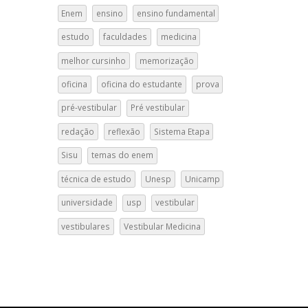
Enem
ensino
ensino fundamental
estudo
faculdades
medicina
melhor cursinho
memorização
oficina
oficina do estudante
prova
pré-vestibular
Pré vestibular
redação
reflexão
Sistema Etapa
Sisu
temas do enem
técnica de estudo
Unesp
Unicamp
universidade
usp
vestibular
vestibulares
Vestibular Medicina