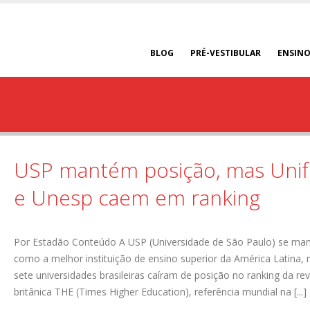
BLOG
PRÉ-VESTIBULAR
ENSINO
USP mantém posição, mas Uni
e Unesp caem em ranking
Por Estadão Conteúdo A USP (Universidade de São Paulo) se ma
como a melhor instituição de ensino superior da América Latina,
sete universidades brasileiras caíram de posição no ranking da rev
britânica THE (Times Higher Education), referência mundial na [...]