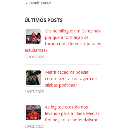
Vestibulares
ÚLTIMOS POSTS
Ensino bilíngue em Campinas:
por que a formação se
tornou um diferencial para os
estudantes?
12/06/2026
Metrificação na poesia:
como fazer a contagem de
silabas poéticas?
16/07/2025
As big techs estão nos
levando para a Idade Média?
Conheça o tecnofeudalismo
20/02/2025