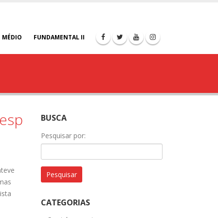
 MÉDIO
FUNDAMENTAL II
fesp
BUSCA
Pesquisar por:
nteve
 mas
ista
CATEGORIAS