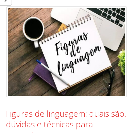
Figuras de linguagem: quais são,
dúvidas e técnicas para