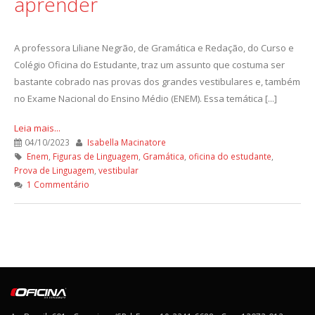
aprender
A professora Liliane Negrão, de Gramática e Redação, do Curso e
Colégio Oficina do Estudante, traz um assunto que costuma ser
bastante cobrado nas provas dos grandes vestibulares e, também
no Exame Nacional do Ensino Médio (ENEM). Essa temática [...]
Leia mais...
04/10/2023
Isabella Macinatore
Enem
,
Figuras de Linguagem
,
Gramática
,
oficina do estudante
,
Prova de Linguagem
,
vestibular
1 Commentário