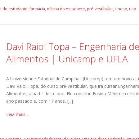
na do estudante
,
farmácia
,
oficina do estudante
,
pré-vestibular
,
Unesp
,
usp
Davi Raiol Topa – Engenharia d
Alimentos | Unicamp e UFLA
A Universidade Estadual de Campinas (Unicamp) tem um novo alu
Davi Raiol Topa, do curso pré-vestibular, que irá cursar Engenhari
Alimentos, a partir deste ano. Ele conciliou Ensino Médio e cursin
ano passado e, com 17 anos, [...]
Leia mais...