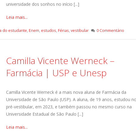
universidade dos sonhos no início [...]
Leia mais...
na do estudante
,
Enem
,
estudos
,
Férias
,
vestibular
0 Commentário
Camilla Vicente Werneck –
Farmácia | USP e Unesp
Camilla Vicente Werneck é a mais nova aluna de Farmácia da
Universidade de São Paulo (USP). A aluna, de 19 anos, estudou n
pré-vestibular, em 2023, e também passou no mesmo curso na
Universidade Estadual de São Paulo [...]
Leia mais...