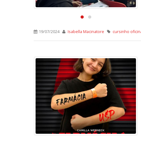
19/07/2024
Isabella Macinatore
cursinho ofici