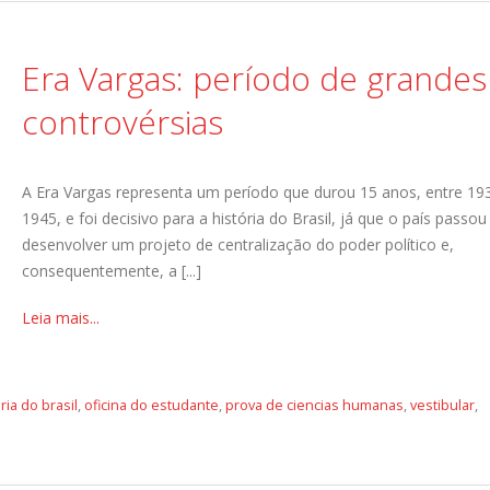
Era Vargas: período de grandes
controvérsias
A Era Vargas representa um período que durou 15 anos, entre 19
1945, e foi decisivo para a história do Brasil, já que o país passou
desenvolver um projeto de centralização do poder político e,
consequentemente, a [...]
Leia mais...
ria do brasil
,
oficina do estudante
,
prova de ciencias humanas
,
vestibular
,