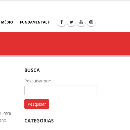
 MÉDIO
FUNDAMENTAL II
BUSCA
Pesquisar por:
! Para
ano.
CATEGORIAS