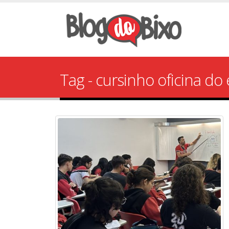
Tag - cursinho oficina do