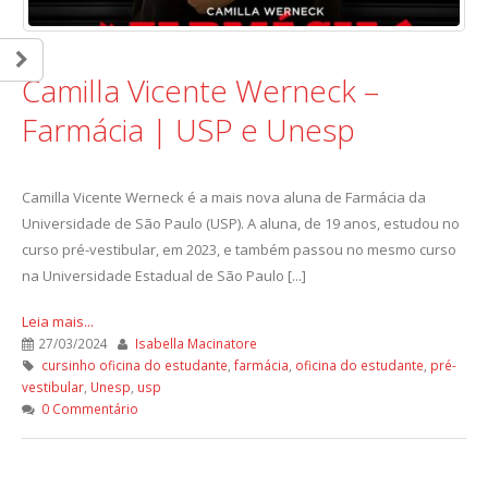
Camilla Vicente Werneck –
Farmácia | USP e Unesp
Camilla Vicente Werneck é a mais nova aluna de Farmácia da
Universidade de São Paulo (USP). A aluna, de 19 anos, estudou no
curso pré-vestibular, em 2023, e também passou no mesmo curso
na Universidade Estadual de São Paulo [...]
Leia mais...
27/03/2024
Isabella Macinatore
cursinho oficina do estudante
,
farmácia
,
oficina do estudante
,
pré-
vestibular
,
Unesp
,
usp
0 Commentário