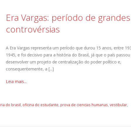
Era Vargas: período de grandes
controvérsias
A Era Vargas representa um período que durou 15 anos, entre 19
1945, e foi decisivo para a história do Brasil, já que o país passou
desenvolver um projeto de centralização do poder político e,
consequentemente, a [...]
Leia mais...
ria do brasil
,
oficina do estudante
,
prova de ciencias humanas
,
vestibular
,