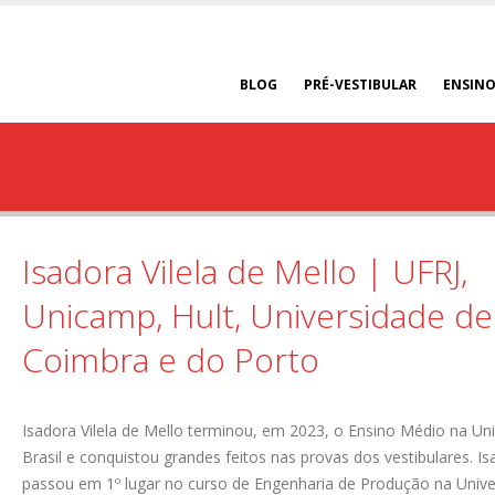
BLOG
PRÉ-VESTIBULAR
ENSINO
Isadora Vilela de Mello | UFRJ,
Unicamp, Hult, Universidade de
Coimbra e do Porto
Isadora Vilela de Mello terminou, em 2023, o Ensino Médio na Un
Brasil e conquistou grandes feitos nas provas dos vestibulares. Is
passou em 1º lugar no curso de Engenharia de Produção na Univ