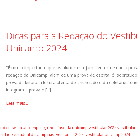
Dicas para a Redação do Vestib
Unicamp 2024
“É muito importante que os alunos estejam cientes de que a prov
redação da Unicamp, além de uma prova de escrita, é, sobretud
prova de leitura: a leitura atenta do enunciado e da coletânea que
integram a prova e [...]
Leia mais...
nda fase da unicamp
,
segunda fase da unicamp vestibular 2024 vestibular
rsidade estadual de campinas
,
vestibular 2024
,
vestibular unicamp 2024