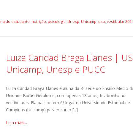
cina do estudante
,
nutrição
,
psicologia
,
Unesp
,
Unicamp
,
usp
,
vestibular 202
Luiza Caridad Braga Llanes | US
Unicamp, Unesp e PUCC
Luiza Caridad Braga Llanes é aluna da 3ª série do Ensino Médio d
Unidade Barão Geraldo e, com apenas 18 anos, fez bonito no
vestibulares. Ela passou em 6º lugar na Universidade Estadual de
Campinas (Unicamp) para o curso [...]
Leia mais...