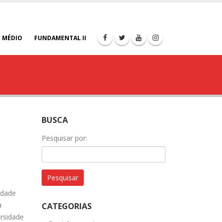
 MÉDIO
FUNDAMENTAL II
BUSCA
Pesquisar por:
idade
a
CATEGORIAS
ersidade