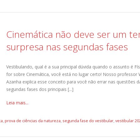
Cinemática não deve ser um t
surpresa nas segundas fases
Vestibulando, qual é a sua principal dúvida quando o assunto é Fís
for sobre Cinemática, você está no lugar certo! Nosso professor
Azanha explica esse conceito para você não errar nas questões d
segundas fases dos principais [...]
Leia mais...
ca
,
prova de ciências da natureza
,
segunda fase do vestibular
,
vestibular 20