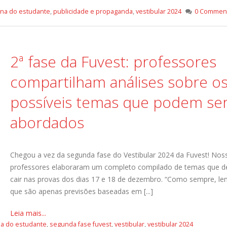
cina do estudante
,
publicidade e propaganda
,
vestibular 2024
0 Comment
2ª fase da Fuvest: professores
compartilham análises sobre o
possíveis temas que podem se
abordados
Chegou a vez da segunda fase do Vestibular 2024 da Fuvest! Nos
professores elaboraram um completo compilado de temas que 
cair nas provas dos dias 17 e 18 de dezembro. “Como sempre, l
que são apenas previsões baseadas em [...]
Leia mais...
na do estudante
,
segunda fase fuvest
,
vestibular
,
vestibular 2024