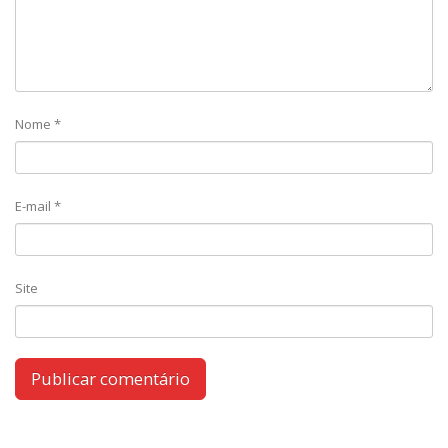
Nome
*
E-mail
*
Site