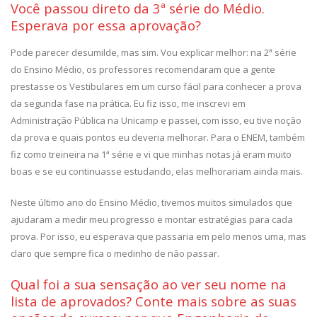
Você passou direto da 3ª série do Médio.
Esperava por essa aprovação?
Pode parecer desumilde, mas sim. Vou explicar melhor: na 2ª série
do Ensino Médio, os professores recomendaram que a gente
prestasse os Vestibulares em um curso fácil para conhecer a prova
da segunda fase na prática. Eu fiz isso, me inscrevi em
Administração Pública na Unicamp e passei, com isso, eu tive noção
da prova e quais pontos eu deveria melhorar. Para o ENEM, também
fiz como treineira na 1ª série e vi que minhas notas já eram muito
boas e se eu continuasse estudando, elas melhorariam ainda mais.
Neste último ano do Ensino Médio, tivemos muitos simulados que
ajudaram a medir meu progresso e montar estratégias para cada
prova. Por isso, eu esperava que passaria em pelo menos uma, mas
claro que sempre fica o medinho de não passar.
Qual foi a sua sensação ao ver seu nome na
lista de aprovados? Conte mais sobre as suas