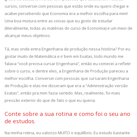
cursos, conversei com pessoas que estão onde eu quero chegar e
acabei percebendo que Economia era a melhor escolha para mim!
Uma boa mistura entre as coisas que eu gosto de estudar
(literalmente, todas as matérias do curso de Economia) e um meio de
alcançar meus objetivos.
Tá, mas onde entra Engenharia de produção nessa história? Por eu
gostar muito de Matemática e ir bem em Exatas, todo mundo me
falava “você precisa cursar Engenharia”, então eu comecei a refletir
sobre o curso, e dentre eles, a Engenharia de Produção pareceu a
melhor escolha. Conversei com pessoas que cursaram Engenharia
de Produção e elas me disseram que era a “Administração versão
Exatas”, então pra mim fazia sentido. Mas, realmente, foi mais
pressão exterior do que de fato o que eu queria.
Conte sobre a sua rotina e como foi o seu ano
de estudos.
Na minha rotina, eu valorizo MUITO o equilíbrio. Eu estudo bastante