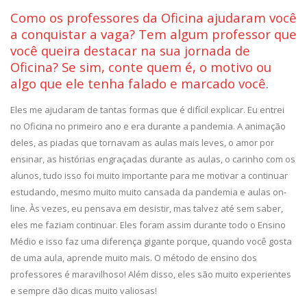
Como os professores da Oficina ajudaram você
a conquistar a vaga? Tem algum professor que
você queira destacar na sua jornada de
Oficina? Se sim, conte quem é, o motivo ou
algo que ele tenha falado e marcado você.
Eles me ajudaram de tantas formas que é difícil explicar. Eu entrei
no Oficina no primeiro ano e era durante a pandemia. A animação
deles, as piadas que tornavam as aulas mais leves, o amor por
ensinar, as histórias engraçadas durante as aulas, o carinho com os
alunos, tudo isso foi muito importante para me motivar a continuar
estudando, mesmo muito muito cansada da pandemia e aulas on-
line. Às vezes, eu pensava em desistir, mas talvez até sem saber,
eles me faziam continuar. Eles foram assim durante todo o Ensino
Médio e isso faz uma diferença gigante porque, quando você gosta
de uma aula, aprende muito mais. O método de ensino dos
professores é maravilhoso! Além disso, eles são muito experientes
e sempre dão dicas muito valiosas!