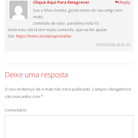
Clique Aqui Para Emagrecer
Reply
Sou a Silvia Gomes, gostei muito do seu artigo tem
muito
conteúdo de valor, parabéns nota 10.
Visite meu site lá tem muito conteúdo, que vai lhe ajudar.
Site:
https://hotm.art/detoxprimefun
19/07/2024 at 01:01
Deixe uma resposta
O seu endereço de e-mail não será publicado.
Campos obrigatórios
são marcados com
*
Comentário