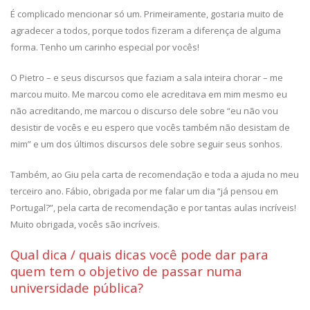
É complicado mencionar só um. Primeiramente, gostaria muito de
agradecer a todos, porque todos fizeram a diferença de alguma
forma. Tenho um carinho especial por vocês!
O Pietro – e seus discursos que faziam a sala inteira chorar – me
marcou muito. Me marcou como ele acreditava em mim mesmo eu
não acreditando, me marcou o discurso dele sobre “eu não vou
desistir de vocês e eu espero que vocês também não desistam de
mim” e um dos últimos discursos dele sobre seguir seus sonhos.
Também, ao Giu pela carta de recomendação e toda a ajuda no meu
terceiro ano. Fábio, obrigada por me falar um dia “já pensou em
Portugal?”, pela carta de recomendação e por tantas aulas incríveis!
Muito obrigada, vocês são incríveis.
Qual dica / quais dicas você pode dar para
quem tem o objetivo de passar numa
universidade pública?