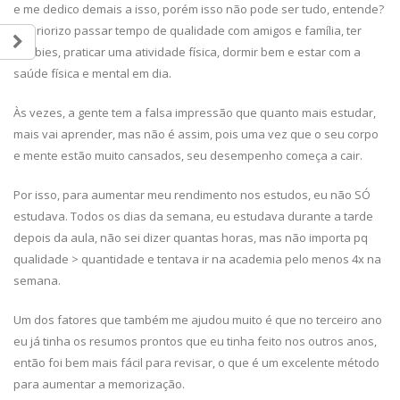
e me dedico demais a isso, porém isso não pode ser tudo, entende?
Eu priorizo passar tempo de qualidade com amigos e família, ter
hobbies, praticar uma atividade física, dormir bem e estar com a
saúde física e mental em dia.
Às vezes, a gente tem a falsa impressão que quanto mais estudar,
mais vai aprender, mas não é assim, pois uma vez que o seu corpo
e mente estão muito cansados, seu desempenho começa a cair.
Por isso, para aumentar meu rendimento nos estudos, eu não SÓ
estudava. Todos os dias da semana, eu estudava durante a tarde
depois da aula, não sei dizer quantas horas, mas não importa pq
qualidade > quantidade e tentava ir na academia pelo menos 4x na
semana.
Um dos fatores que também me ajudou muito é que no terceiro ano
eu já tinha os resumos prontos que eu tinha feito nos outros anos,
então foi bem mais fácil para revisar, o que é um excelente método
para aumentar a memorização.