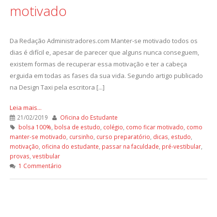
motivado
Da Redação Administradores.com Manter-se motivado todos os
dias é difícil e, apesar de parecer que alguns nunca conseguem,
existem formas de recuperar essa motivação e ter a cabeça
erguida em todas as fases da sua vida. Segundo artigo publicado
na Design Taxi pela escritora [...]
Leia mais...
21/02/2019
Oficina do Estudante
bolsa 100%
,
bolsa de estudo
,
colégio
,
como ficar motivado
,
como
manter-se motivado
,
cursinho
,
curso preparatório
,
dicas
,
estudo
,
motivação
,
oficina do estudante
,
passar na faculdade
,
pré-vestibular
,
provas
,
vestibular
1 Commentário