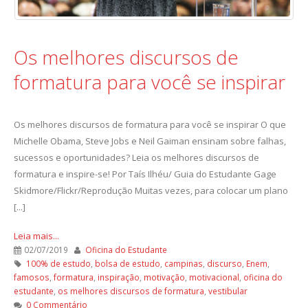
Os melhores discursos de
formatura para você se inspirar
Os melhores discursos de formatura para você se inspirar O que
Michelle Obama, Steve Jobs e Neil Gaiman ensinam sobre falhas,
sucessos e oportunidades? Leia os melhores discursos de
formatura e inspire-se! Por Taís Ilhéu/ Guia do Estudante Gage
Skidmore/Flickr/Reprodução Muitas vezes, para colocar um plano
[...]
Leia mais...
02/07/2019
Oficina do Estudante
100% de estudo
,
bolsa de estudo
,
campinas
,
discurso
,
Enem
,
famosos
,
formatura
,
inspiração
,
motivação
,
motivacional
,
oficina do
estudante
,
os melhores discursos de formatura
,
vestibular
0 Commentário