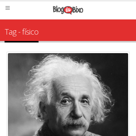
Tag - físico