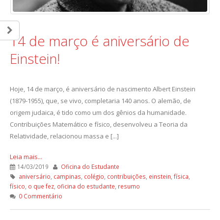
14 de março é aniversário de
Einstein!
Hoje, 14 de março, é aniversário de nascimento Albert Einstein
(1879-1955), que, se vivo, completaria 140 anos. O alemão, de
origem judaica, é tido como um dos gênios da humanidade.
Contribuições Matemático e físico, desenvolveu a Teoria da
Relatividade, relacionou massa e [...]
Leia mais...
14/03/2019
Oficina do Estudante
aniversário
,
campinas
,
colégio
,
contribuições
,
einstein
,
física
,
físico
,
o que fez
,
oficina do estudante
,
resumo
0 Commentário