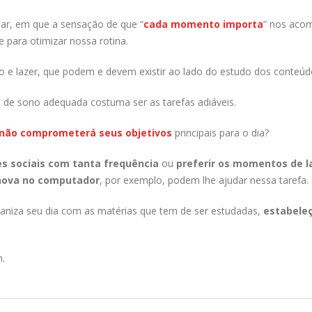
ar, em que a sensação de que “
cada momento importa
” nos aco
 para otimizar nossa rotina.
e lazer, que podem e devem existir ao lado do estudo dos conteúd
 de sono adequada costuma ser as tarefas adiáveis.
 não comprometerá seus objetivos
principais para o dia?
es sociais com tanta frequência
ou
preferir os momentos de l
 nova no computador
, por exemplo, podem lhe ajudar nessa tarefa.
aniza seu dia com as matérias que tem de ser estudadas,
estabele
.