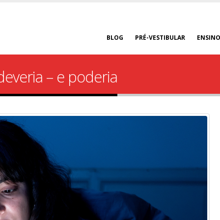
BLOG
PRÉ-VESTIBULAR
ENSINO
veria – e poderia