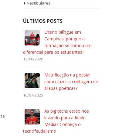
Vestibulares
ÚLTIMOS POSTS
Ensino bilíngue em
Campinas: por que a
formação se tornou um
diferencial para os estudantes?
12/06/2026
Metrificação na poesia:
como fazer a contagem de
silabas poéticas?
16/07/2025
As big techs estão nos
 se
levando para a Idade
Média? Conheça o
tecnofeudalismo