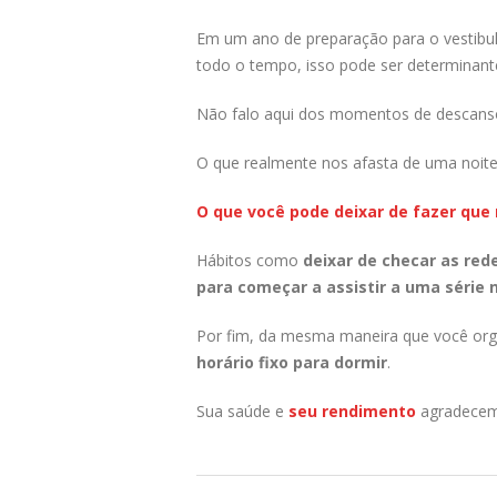
Em um ano de preparação para o vestibul
todo o tempo, isso pode ser determinante
Não falo aqui dos momentos de descanso 
O que realmente nos afasta de uma noite
O que você pode deixar de fazer que
Hábitos como
deixar de checar as red
para começar a assistir a uma série
Por fim, da mesma maneira que você org
horário fixo para dormir
.
Sua saúde e
seu rendimento
agradecem