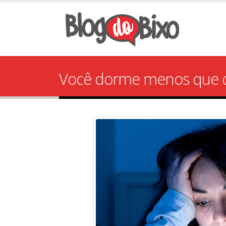
Você dorme menos que de