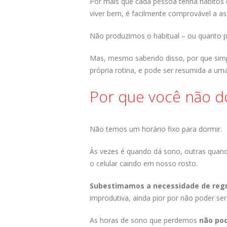
Por mais que cada pessoa tenha hábitos 
viver bem, é facilmente comprovável a a
Não produzimos o habitual – ou quanto
Mas, mesmo sabendo disso, por que sim
própria rotina, e pode ser resumida a um
Por que você não d
Não temos um horário fixo para dormir.
Às vezes é quando dá sono, outras quan
o celular caindo em nosso rosto.
Subestimamos a necessidade de reg
improdutiva, ainda pior por não poder se
As horas de sono que perdemos
não po