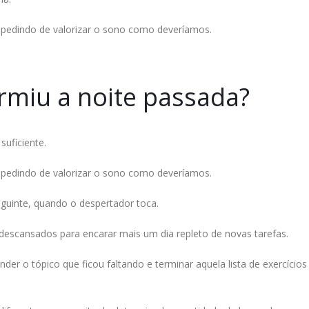
mpedindo de valorizar o sono como deveríamos.
rmiu a noite passada?
suficiente.
mpedindo de valorizar o sono como deveríamos.
guinte, quando o despertador toca.
escansados para encarar mais um dia repleto de novas tarefas.
der o tópico que ficou faltando e terminar aquela lista de exercícios