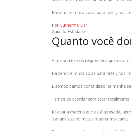
Há sempre muita coisa para fazer, nos i
Por
Guilherme Eler
Guia do Estudante
Quanto você do
A maioria de nós responderia que não foi 
Há sempre muita coisa para fazer, nos i
E só nos damos conta disso na manhã se
Temos de acordar sem estar totalmente d
Revisar a matéria que está atrasada, apren
tornam, assim, metas mais complicadas.