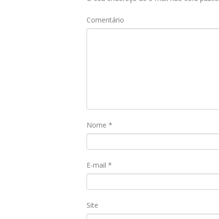
Comentário
Nome
*
E-mail
*
Site