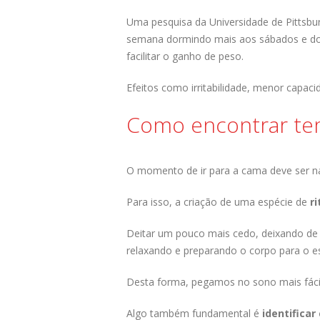
Uma pesquisa da Universidade de Pittsbu
semana dormindo mais aos sábados e d
facilitar o ganho de peso.
Efeitos como irritabilidade, menor capa
Como encontrar te
O momento de ir para a cama deve ser n
Para isso, a criação de uma espécie de
ri
Deitar um pouco mais cedo, deixando de l
relaxando e preparando o corpo para o e
Desta forma, pegamos no sono mais fácil
Algo também fundamental é
identificar