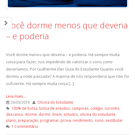
Você dorme menos que deveria
– e poderia
Você dorme menos que deveria – e poderia. Há sempre muita
coisa para fazer, nos impedindo de valorizar o sono como
deveríamos. Por Guilherme Eler Guia do Estudante Quanto você
dormiu a noite passada? A maioria de nós responderia que não foi
suficiente. Há sempre muita coisa [...]
Leia mais...
26/03/2019
Oficina do Estudante
100% de bolsa
,
bolsa de estudos
,
campinas
,
colégio
,
cursinho
,
descanso
,
dorme
,
dormir
,
Enem
,
estudos
,
oficina do estudante
,
plano
,
preparação
,
programar
,
prova
,
rendimento
,
sono
,
vestibular
1 Commentário