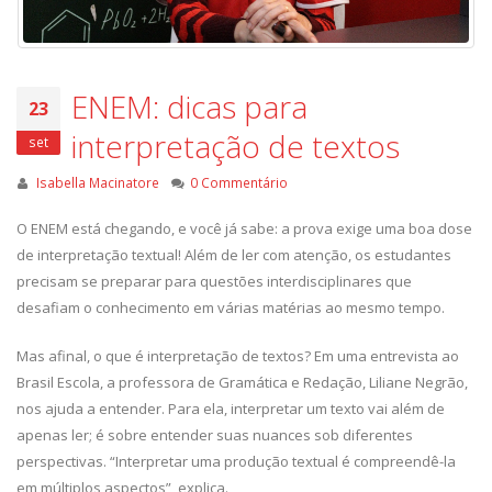
ENEM: dicas para
23
interpretação de textos
set
Isabella Macinatore
0 Commentário
O ENEM está chegando, e você já sabe: a prova exige uma boa dose
de interpretação textual! Além de ler com atenção, os estudantes
precisam se preparar para questões interdisciplinares que
desafiam o conhecimento em várias matérias ao mesmo tempo.
Mas afinal, o que é interpretação de textos? Em uma entrevista ao
Brasil Escola, a professora de Gramática e Redação, Liliane Negrão,
nos ajuda a entender. Para ela, interpretar um texto vai além de
apenas ler; é sobre entender suas nuances sob diferentes
perspectivas. “Interpretar uma produção textual é compreendê-la
em múltiplos aspectos”, explica.