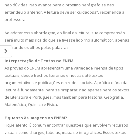
não dúvidas. Não avance para o próximo parágrafo se não
entendeu o anterior. A leitura deve ser cuidadosa”, recomenda a
professora.
Ao adotar essa abordagem, ao final da leitura, sua compreensão
será muito mais rica do que se tivesse lido “no automático”, apenas
passando os olhos pelas palavras.
Interpretação de Textos no ENEM
As provas do ENEM apresentam uma variedade imensa de tipos
textuais, desde trechos literários e notícias até textos
argumentativos e publicações em redes sociais. A prática diária da
leitura é fundamental para se preparar, não apenas para os textos
de Literatura e Português, mas também para História, Geografia,
Matemática, Química e Física.
E quanto às Imagens no ENEM?
Fique atento! É comum encontrar questões que envolvem recursos
visuais como charges, tabelas, mapas e infográficos. Esses textos