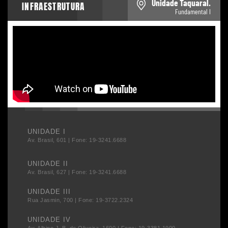
Unidade Taquaral.
INFRAESTRUTURA
Fundamental I
UNIDADE I
Av. Brasil, 601 | Fone: 19-3241.6688
UNIDADE II
Av. Brasil, 627 | Fone: 19-3241.6688
UNIDADE III
Rua Jasmin, 700 | Fone: 19-3722.2324
UNIDADE IV
Av. Albino J. B. de Oliveira, 1600 | Fone: 19-3381.1900