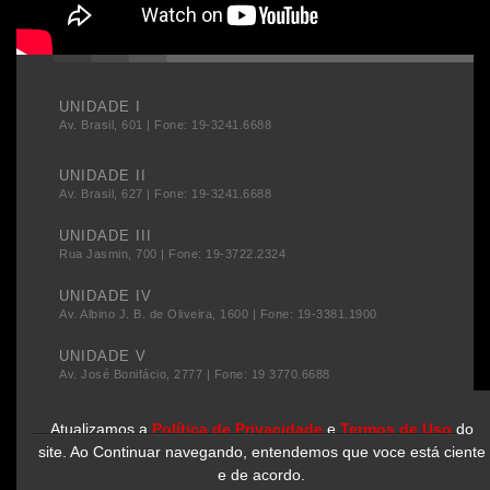
UNIDADE I
Av. Brasil, 601 | Fone: 19-3241.6688
UNIDADE II
Av. Brasil, 627 | Fone: 19-3241.6688
UNIDADE III
Rua Jasmin, 700 | Fone: 19-3722.2324
UNIDADE IV
Av. Albino J. B. de Oliveira, 1600 | Fone: 19-3381.1900
UNIDADE V
Av. José Bonifácio, 2777 | Fone: 19 3770.6688
Atualizamos a
Política de Privacidade
e
Termos de Uso
do
site. Ao Continuar navegando, entendemos que voce está ciente
e de acordo.