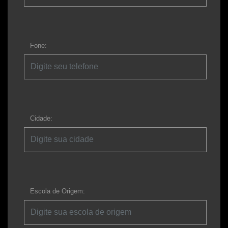
Fone:
Cidade:
Escola de Origem: