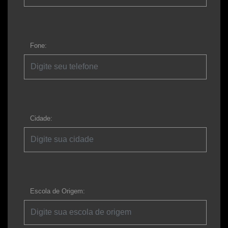
Fone:
Cidade:
Escola de Origem: