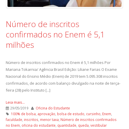
Número de inscritos
confirmados no Enem é 5,1
milhões
Número de inscritos confirmados no Enem é 5,1 milhões Por
Mariana Tokarnia/ Agência Brasil Edição: Liliane Farias O Exame
Nacional do Ensino Médio (Enem) de 2019 tem 5.095.308 inscritos
confirmados, de acordo com balanço divulgado na noite de terça-
feira (28) pelo Instituto [...]
Leia mais...
29/05/2019
Oficina do Estudante
100% de bolsa
,
aprovação
,
bolsa de estudo
,
cursinho
,
Enem
,
faculdade
,
inscritos
,
menor taxa
,
Número de inscritos confirmados
no Enem
,
oficina do estudante
,
quantidade
,
queda
,
vestibular