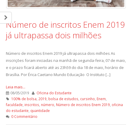
Número de inscritos Enem 2019
já ultrapassa dois milhões
Número de inscritos Enem 2019 já ultrapassa dois milhões As
inscrições foram iniciadas na manhã de segunda-feira, 07 de maio,
e o prazo ficará aberto até as 23h59 do dia 18 de maio, horário de
Brasília. Por Érica Caetano Mundo Educação O Instituto [...]
Leia mais...
08/05/2019
Oficina do Estudante
100% de bolsa
,
2019
,
bolsa de estudos
,
cursinho
,
Enem
,
faculdade
,
inscritos
,
número
,
Número de inscritos Enem 2019
,
oficina
do estudante
,
quantidade
0 Commentário