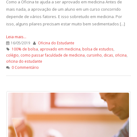
Como a Oficina te ajuda a ser aprovado em medicina Antes de
mais nada, a aprovação de um aluno em um curso concorrido
depende de vários fatores. E isso sobretudo em medicina. Por
isso, alguns pilares precisam estar muito bem sedimentados [...]
Leia mais...
16/05/2019
Oficina do Estudante
100% de bolsa
,
aprovado em medicina
,
bolsa de estudos
,
colégio
,
como passar faculdade de medicina
,
cursinho
,
dicas
,
oficina
,
oficina do estudante
0 Commentário