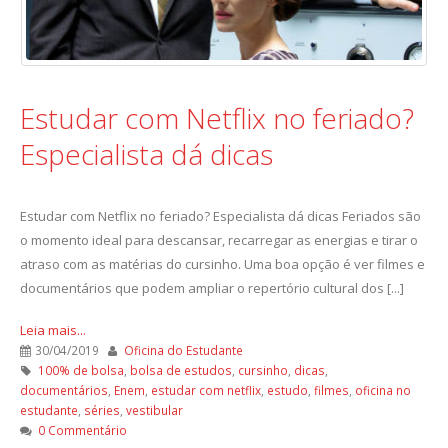
Estudar com Netflix no feriado?
Especialista dá dicas
Estudar com Netflix no feriado? Especialista dá dicas Feriados são
o momento ideal para descansar, recarregar as energias e tirar o
atraso com as matérias do cursinho. Uma boa opção é ver filmes e
documentários que podem ampliar o repertório cultural dos [...]
Leia mais...
30/04/2019
Oficina do Estudante
100% de bolsa
,
bolsa de estudos
,
cursinho
,
dicas
,
documentários
,
Enem
,
estudar com netflix
,
estudo
,
filmes
,
oficina no
estudante
,
séries
,
vestibular
0 Commentário