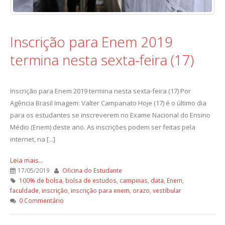
Inscrição para Enem 2019
termina nesta sexta-feira (17)
Inscrição para Enem 2019 termina nesta sexta-feira (17) Por
Agência Brasil Imagem: Valter Campanato Hoje (17) é o último dia
para os estudantes se inscreverem no Exame Nacional do Ensino
Médio (Enem) deste ano. As inscrições podem ser feitas pela
internet, na [...]
Leia mais...
17/05/2019
Oficina do Estudante
100% de bolsa
,
bolsa de estudos
,
campinas
,
data
,
Enem
,
faculdade
,
inscrição
,
inscrição para enem
,
orazo
,
vestibular
0 Commentário