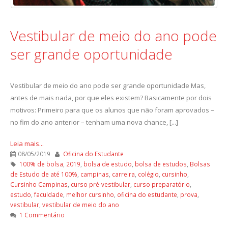
Vestibular de meio do ano pode
ser grande oportunidade
Vestibular de meio do ano pode ser grande oportunidade Mas,
antes de mais nada, por que eles existem? Basicamente por dois
motivos: Primeiro para que os alunos que não foram aprovados –
no fim do ano anterior – tenham uma nova chance, [...]
Leia mais...
08/05/2019
Oficina do Estudante
100% de bolsa
,
2019
,
bolsa de estudo
,
bolsa de estudos
,
Bolsas
de Estudo de até 100%
,
campinas
,
carreira
,
colégio
,
cursinho
,
Cursinho Campinas
,
curso pré-vestibular
,
curso preparatório
,
estudo
,
faculdade
,
melhor cursinho
,
oficina do estudante
,
prova
,
vestibular
,
vestibular de meio do ano
1 Commentário