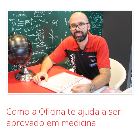
Como a Oficina te ajuda a ser
aprovado em medicina