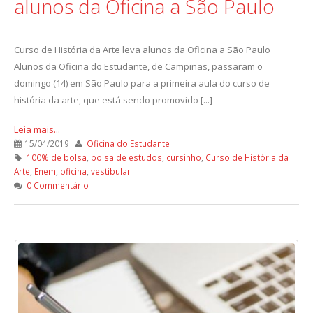
alunos da Oficina a São Paulo
Curso de História da Arte leva alunos da Oficina a São Paulo
Alunos da Oficina do Estudante, de Campinas, passaram o
domingo (14) em São Paulo para a primeira aula do curso de
história da arte, que está sendo promovido [...]
Leia mais...
15/04/2019
Oficina do Estudante
100% de bolsa
,
bolsa de estudos
,
cursinho
,
Curso de História da
Arte
,
Enem
,
oficina
,
vestibular
0 Commentário