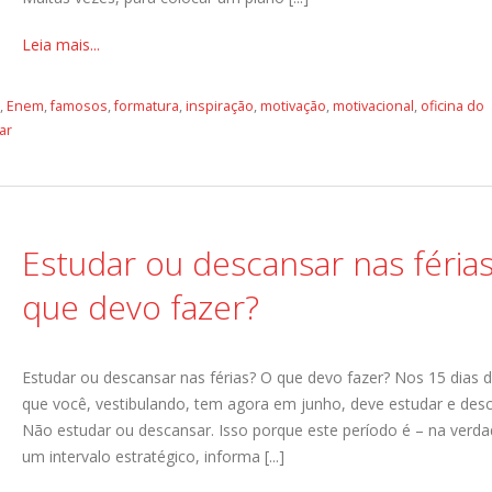
Leia mais...
,
Enem
,
famosos
,
formatura
,
inspiração
,
motivação
,
motivacional
,
oficina do
ar
Estudar ou descansar nas féria
que devo fazer?
Estudar ou descansar nas férias? O que devo fazer? Nos 15 dias d
que você, vestibulando, tem agora em junho, deve estudar e desc
Não estudar ou descansar. Isso porque este período é – na verda
um intervalo estratégico, informa [...]