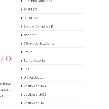
Cursinho campinas
ENEM 2024
ENEM 2025
Escolas Campinas []
Notícias
Oficina do Estudante
Prova
s? O
Sem categoria
SISU
Universidade
e férias
Vestibular 2024
ansar.
Vestibular 2025
de –
Vestibular 2026