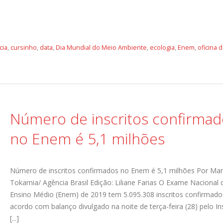
cia
,
cursinho
,
data
,
Dia Mundial do Meio Ambiente
,
ecologia
,
Enem
,
oficina 
Número de inscritos confirmad
no Enem é 5,1 milhões
Número de inscritos confirmados no Enem é 5,1 milhões Por Mar
Tokarnia/ Agência Brasil Edição: Liliane Farias O Exame Nacional 
Ensino Médio (Enem) de 2019 tem 5.095.308 inscritos confirmado
acordo com balanço divulgado na noite de terça-feira (28) pelo In
[...]