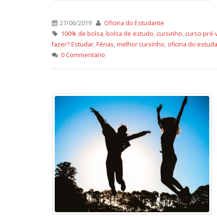
27/06/2019
Oficina do Estudante
100% de bolsa
,
bolsa de estudo
,
cursinho
,
curso pré-
fazer? Estudar
,
Férias
,
melhor cursinho
,
oficina do estud
0 Commentário