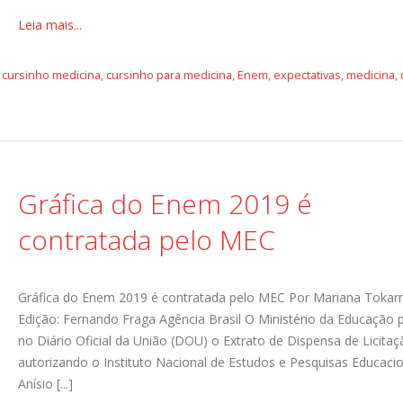
Leia mais...
,
cursinho medicina
,
cursinho para medicina
,
Enem
,
expectativas
,
medicina
,
Gráfica do Enem 2019 é
contratada pelo MEC
Gráfica do Enem 2019 é contratada pelo MEC Por Mariana Tokar
Edição: Fernando Fraga Agência Brasil O Ministério da Educação 
no Diário Oficial da União (DOU) o Extrato de Dispensa de Licita
autorizando o Instituto Nacional de Estudos e Pesquisas Educaci
Anísio [...]