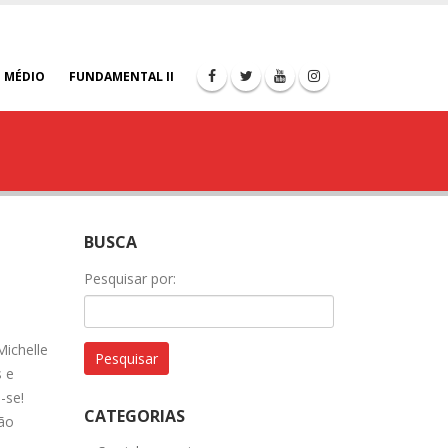
 MÉDIO
FUNDAMENTAL II
BUSCA
Pesquisar por:
Michelle
s e
-se!
CATEGORIAS
ção