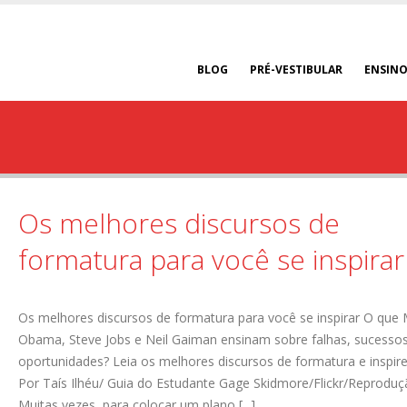
BLOG
PRÉ-VESTIBULAR
ENSINO
Os melhores discursos de
formatura para você se inspirar
Os melhores discursos de formatura para você se inspirar O que 
Obama, Steve Jobs e Neil Gaiman ensinam sobre falhas, sucesso
oportunidades? Leia os melhores discursos de formatura e inspire
Por Taís Ilhéu/ Guia do Estudante Gage Skidmore/Flickr/Reprodu
Muitas vezes, para colocar um plano [...]