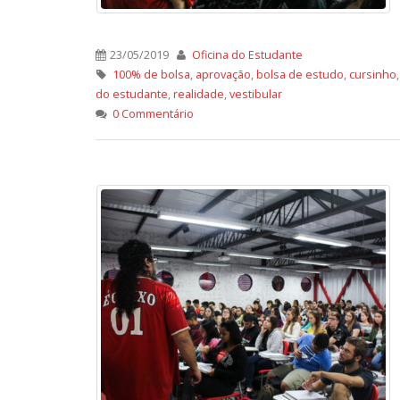
23/05/2019
Oficina do Estudante
100% de bolsa
,
aprovação
,
bolsa de estudo
,
cursinho
do estudante
,
realidade
,
vestibular
0 Commentário