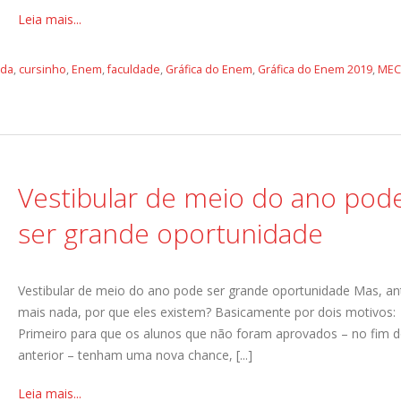
Leia mais...
ada
,
cursinho
,
Enem
,
faculdade
,
Gráfica do Enem
,
Gráfica do Enem 2019
,
MEC
Vestibular de meio do ano pod
ser grande oportunidade
Vestibular de meio do ano pode ser grande oportunidade Mas, an
mais nada, por que eles existem? Basicamente por dois motivos:
Primeiro para que os alunos que não foram aprovados – no fim 
anterior – tenham uma nova chance, [...]
Leia mais...