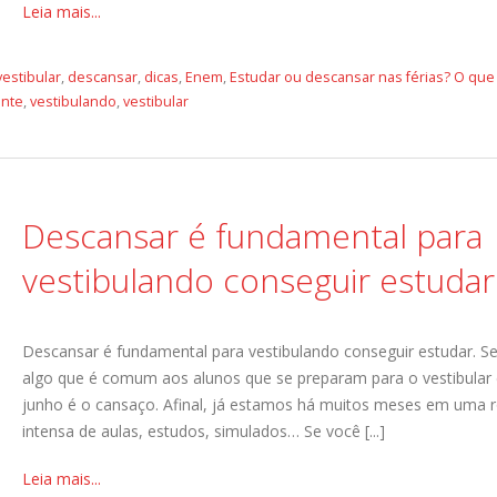
Leia mais...
vestibular
,
descansar
,
dicas
,
Enem
,
Estudar ou descansar nas férias? O que
ante
,
vestibulando
,
vestibular
Descansar é fundamental para
vestibulando conseguir estudar
Descansar é fundamental para vestibulando conseguir estudar. S
algo que é comum aos alunos que se preparam para o vestibular
junho é o cansaço. Afinal, já estamos há muitos meses em uma r
intensa de aulas, estudos, simulados… Se você [...]
Leia mais...