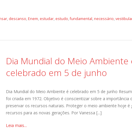
nsar
,
descanso
,
Enem
,
estudar
,
estudo
,
fundamental
,
necessário
,
vestibul
Dia Mundial do Meio Ambiente 
celebrado em 5 de junho
Dia Mundial do Meio Ambiente é celebrado em 5 de junho Resum
foi criada em 1972. Objetivo é conscientizar sobre a importância 
preservar os recursos naturais. Proteger o meio ambiente hoje é 
recursos para as novas gerações. Por Vanessa [...]
Leia mais...