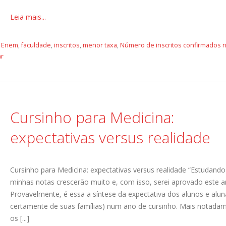
Leia mais...
,
Enem
,
faculdade
,
inscritos
,
menor taxa
,
Número de inscritos confirmados 
ar
Cursinho para Medicina:
expectativas versus realidade
Cursinho para Medicina: expectativas versus realidade “Estudando
minhas notas crescerão muito e, com isso, serei aprovado este a
Provavelmente, é essa a síntese da expectativa dos alunos e alun
certamente de suas famílias) num ano de cursinho. Mais notada
os [...]