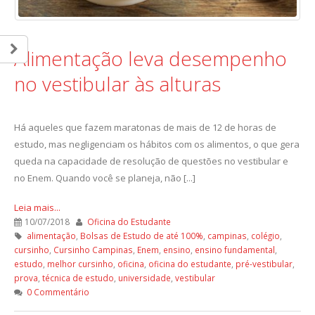
Alimentação leva desempenho
no vestibular às alturas
Há aqueles que fazem maratonas de mais de 12 de horas de
estudo, mas negligenciam os hábitos com os alimentos, o que gera
queda na capacidade de resolução de questões no vestibular e
no Enem. Quando você se planeja, não [...]
Leia mais...
10/07/2018
Oficina do Estudante
alimentação
,
Bolsas de Estudo de até 100%
,
campinas
,
colégio
,
cursinho
,
Cursinho Campinas
,
Enem
,
ensino
,
ensino fundamental
,
estudo
,
melhor cursinho
,
oficina
,
oficina do estudante
,
pré-vestibular
,
prova
,
técnica de estudo
,
universidade
,
vestibular
0 Commentário