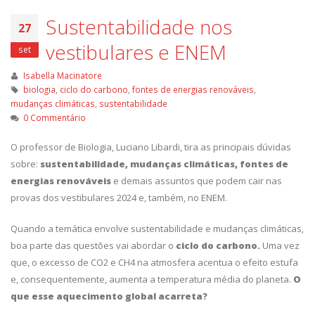
Sustentabilidade nos
27
vestibulares e ENEM
set
Isabella Macinatore
biologia
,
ciclo do carbono
,
fontes de energias renováveis
,
mudanças climáticas
,
sustentabilidade
0 Commentário
O professor de Biologia, Luciano Libardi, tira as principais dúvidas
sobre:
sustentabilidade, mudanças climáticas, fontes de
energias renováveis
e demais assuntos que podem cair nas
provas dos vestibulares 2024 e, também, no ENEM.
Quando a temática envolve sustentabilidade e mudanças climáticas,
boa parte das questões vai abordar o
ciclo do carbono.
Uma vez
que, o excesso de CO2 e CH4 na atmosfera acentua o efeito estufa
e, consequentemente, aumenta a temperatura média do planeta.
O
que esse aquecimento global acarreta?