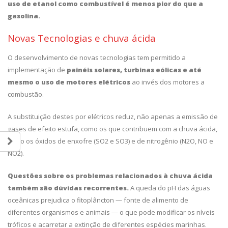
uso de etanol como combustível é menos pior do que a
gasolina.
Novas Tecnologias e chuva ácida
O desenvolvimento de novas tecnologias tem permitido a
implementação de
painéis solares, turbinas eólicas e até
mesmo o uso de motores elétricos
ao invés dos motores a
combustão.
A substituição destes por elétricos reduz, não apenas a emissão de
gases de efeito estufa, como os que contribuem com a chuva ácida,
como os óxidos de enxofre (SO2 e SO3) e de nitrogênio (N2O, NO e
NO2).
Questões sobre os problemas relacionados à chuva ácida
também são dúvidas recorrentes.
A queda do pH das águas
oceânicas prejudica o fitoplâncton — fonte de alimento de
diferentes organismos e animais — o que pode modificar os níveis
tróficos e acarretar a extinção de diferentes espécies marinhas.