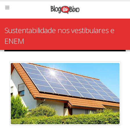
Sustentabilidade nos vestibulares e
ENEM