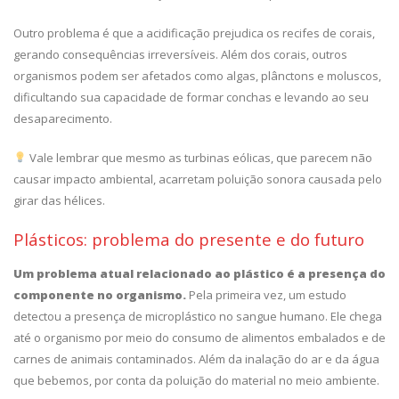
Outro problema é que a acidificação prejudica os recifes de corais,
gerando consequências irreversíveis. Além dos corais, outros
organismos podem ser afetados como algas, plânctons e moluscos,
dificultando sua capacidade de formar conchas e levando ao seu
desaparecimento.
Vale lembrar que mesmo as turbinas eólicas, que parecem não
causar impacto ambiental, acarretam poluição sonora causada pelo
girar das hélices.
Plásticos: problema do presente e do futuro
Um problema atual relacionado ao plástico é a presença do
componente no organismo.
Pela primeira vez, um estudo
detectou a presença de microplástico no sangue humano. Ele chega
até o organismo por meio do consumo de alimentos embalados e de
carnes de animais contaminados. Além da inalação do ar e da água
que bebemos, por conta da poluição do material no meio ambiente.