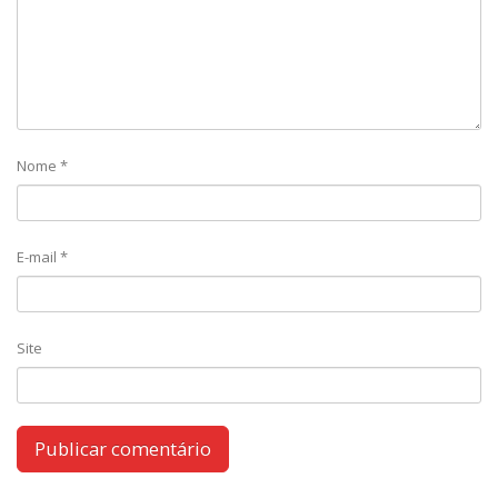
Nome
*
E-mail
*
Site