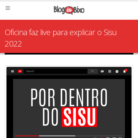
Oficina faz live para explicar o Sisu
2022