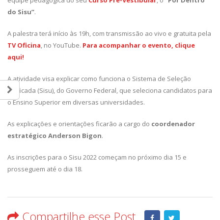
do Sisu”
.
A palestra terá início às 19h, com transmissão ao vivo e gratuita pela
TV Oficina
, no YouTube.
Para acompanhar o evento, clique
aqui!
A atividade visa explicar como funciona o Sistema de Seleção
Unificada (Sisu), do Governo Federal, que seleciona candidatos para
o Ensino Superior em diversas universidades.
As explicações e orientações ficarão a cargo do
coordenador
estratégico Anderson Bigon
.
As inscrições para o Sisu 2022 começam no próximo dia 15 e
prosseguem até o dia 18.
Compartilhe esse Post