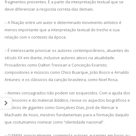
fragmentos presentes. É a partir da interpretação textual que se
deve diferenciar a resposta correta das demais.
– A filiação entre um autor e determinado movimento artístico é
menos importante que a interpretação textual do trecho e sua
relação com o contexto da época.
– É interessante priorizar os autores contemporâneos, atuantes do
século XX em diante, inclusive autores ativos na atualidade.
Prosadores como Dalton Trevisan e Conceição Evaristo;
compositores e músicos como Chico Buarque, João Bosco e Arnaldo
Antunes; e os clássicos da canção brasileira, como Noel Rosa.
– Nomes consagrados não podem ser esquecidos. Com a ajuda dos
professores e do material didático, revise os aspectos biográficos e
artísticos de gigantes como Gonçalves Dias, José de Alencar e
Machado de Assis, mestres fundamentais para a formação daquilo
que costumamos nomear como “identidade nacional”.
– O ENEM, principalmente, contempla autores ausentes em livros ou