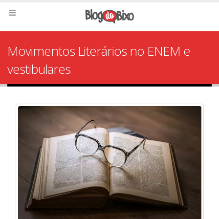
Movimentos Literários no ENEM e
vestibulares