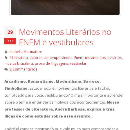
Movimentos Literários no
29
ENEM e vestibulares
set
Isabella Macinatore
#Literatura
,
autores contemporâneos
,
Enem
,
movimentos literários
,
música brasileira
,
prova de linguagens
,
vestibular
2 Commentários
Arcadismo, Romantismo, Modernismo, Barroco.
Simbolismo.
Estudar sobre movimentos literários é fácil ou
complicado para você, vestibulando? O mais importante é aprender
sobre o tema e entender os motivos dos acontecimentos.
Nosso
professor de Literatura, André Barbosa, explica e traz
dicas de como estudar sobre esse assunto.
André já começa mostrando que vale muito mais compreender a