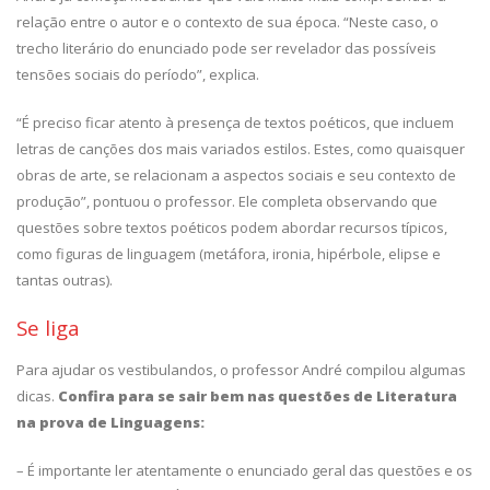
relação entre o autor e o contexto de sua época. “Neste caso, o
trecho literário do enunciado pode ser revelador das possíveis
tensões sociais do período”, explica.
“É preciso ficar atento à presença de textos poéticos, que incluem
letras de canções dos mais variados estilos. Estes, como quaisquer
obras de arte, se relacionam a aspectos sociais e seu contexto de
produção”, pontuou o professor. Ele completa observando que
questões sobre textos poéticos podem abordar recursos típicos,
como figuras de linguagem (metáfora, ironia, hipérbole, elipse e
tantas outras).
Se liga
Para ajudar os vestibulandos, o professor André compilou algumas
dicas.
Confira para se sair bem nas questões de Literatura
na prova de Linguagens:
– É importante ler atentamente o enunciado geral das questões e os