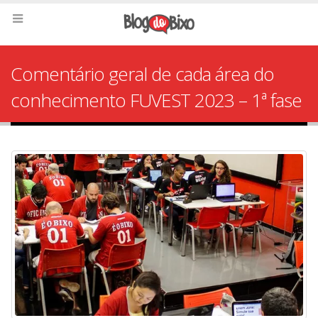
Comentário geral de cada área do
conhecimento FUVEST 2023 – 1ª fase