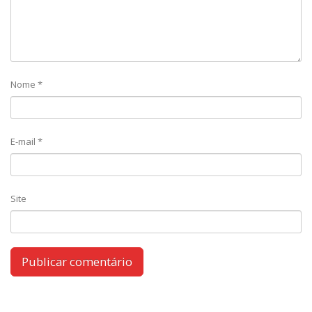
Nome
*
E-mail
*
Site