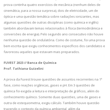
prova continha quatro exercícios de mecânica (nenhum deles de
cinemática, para a nossa surpresa), dois de eletricidade, um de
óptica e uma questão temática sobre radiações ionizantes, mas
algumas questões de outras disciplinas (como química e inglês)
também abordavam temas relacionados à física (termodinâmica e
conversões de energia). Pelo segundo ano consecutivo não houve
nenhuma questão de ondulatória. Como de costume, foi uma prova
bem escrita que exigiu conhecimentos específicos dos candidatos e
favoreceu aqueles que estavam mais preparados.
FUVEST 2023 // Banca de Química
Prof. Tathiana Guizelini
A prova da Fuvest trouxe questões de assuntos recorrentes na 1ª
fase, como reações orgânicas, gases e pH. Em 3 questões de
química foi exigida a leitura e interpretação de gráficos, além do
conhecimento químico. Somente duas questões, uma de gases e
outra de estequiometria, exigiu cálculo. Também houve questão
trazendo o contexto da química ambiental, além da