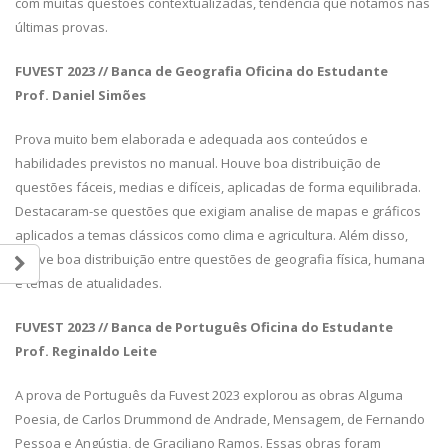
com muitas questões contextualizadas, tendência que notamos nas
últimas provas.
FUVEST 2023 // Banca de Geografia Oficina do Estudante
Prof. Daniel Simões
Prova muito bem elaborada e adequada aos conteúdos e
habilidades previstos no manual. Houve boa distribuição de
questões fáceis, medias e difíceis, aplicadas de forma equilibrada.
Destacaram-se questões que exigiam analise de mapas e gráficos
aplicados a temas clássicos como clima e agricultura. Além disso,
houve boa distribuição entre questões de geografia física, humana
e temas de atualidades.
FUVEST 2023 // Banca de Português Oficina do Estudante
Prof. Reginaldo Leite
A prova de Português da Fuvest 2023 explorou as obras Alguma
Poesia, de Carlos Drummond de Andrade, Mensagem, de Fernando
Pessoa e Angústia, de Graciliano Ramos. Essas obras foram