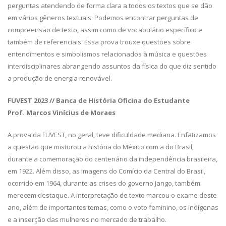
perguntas atendendo de forma clara a todos os textos que se dão
em vários gêneros textuais. Podemos encontrar perguntas de
compreensão de texto, assim como de vocabulário específico e
também de referenciais. Essa prova trouxe questões sobre
entendimentos e simbolismos relacionados à música e questões
interdisciplinares abrangendo assuntos da física do que diz sentido
a produção de energia renovável.
FUVEST 2023 // Banca de História Oficina do Estudante
Prof. Marcos Vinícius de Moraes
A prova da FUVEST, no geral, teve dificuldade mediana. Enfatizamos
a questão que misturou a história do México com a do Brasil,
durante a comemoração do centenário da independência brasileira,
em 1922. Além disso, as imagens do Comício da Central do Brasil,
ocorrido em 1964, durante as crises do governo Jango, também
merecem destaque. A interpretação de texto marcou o exame deste
ano, além de importantes temas, como o voto feminino, os indígenas
e a inserção das mulheres no mercado de trabalho.