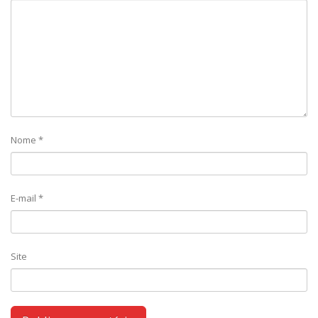
Nome
*
E-mail
*
Site