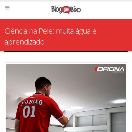
Ciência na Pele: muita água e
aprendizado