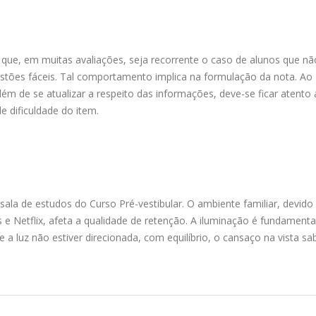
 que, em muitas avaliações, seja recorrente o caso de alunos que nã
stões fáceis. Tal comportamento implica na formulação da nota. Ao
lém de se atualizar a respeito das informações, deve-se ficar atento
e dificuldade do item.
sala de estudos do Curso Pré-vestibular. O ambiente familiar, devido
e Netflix, afeta a qualidade de retenção. A iluminação é fundamental
a luz não estiver direcionada, com equilíbrio, o cansaço na vista sa