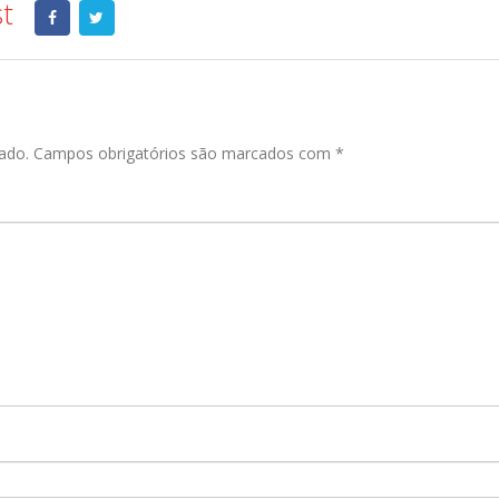
st
ado.
Campos obrigatórios são marcados com
*