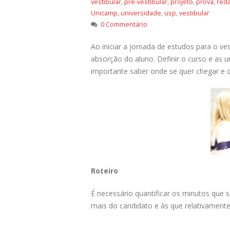
vestibular
,
pré-vestibular
,
projeto
,
prova
,
red
Unicamp
,
universidade
,
usp
,
vestibular
0 Commentário
Ao iniciar a jornada de estudos para o ves
absorção do aluno. Definir o curso e as 
importante saber onde se quer chegar e q
Roteiro
É necessário quantificar os minutos que
mais do candidato e às que relativamente