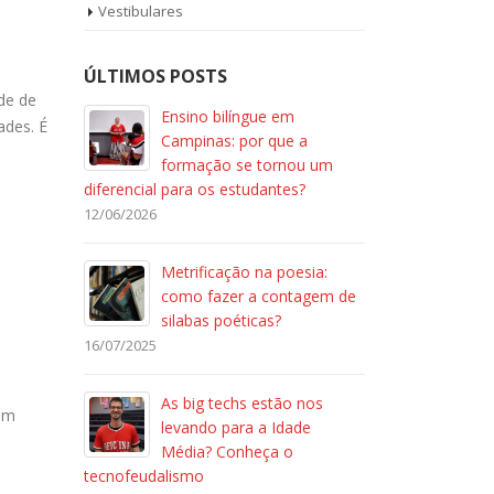
Vestibulares
ÚLTIMOS POSTS
ade de
Ensino bilíngue em
ades. É
Campinas: por que a
formação se tornou um
diferencial para os estudantes?
12/06/2026
Metrificação na poesia:
como fazer a contagem de
silabas poéticas?
16/07/2025
As big techs estão nos
gem
levando para a Idade
Média? Conheça o
tecnofeudalismo