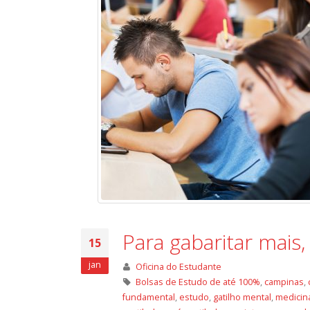
Para gabaritar mais,
15
jan
Oficina do Estudante
Bolsas de Estudo de até 100%
,
campinas
,
fundamental
,
estudo
,
gatilho mental
,
medicin