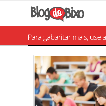
Para gabaritar mais, use a