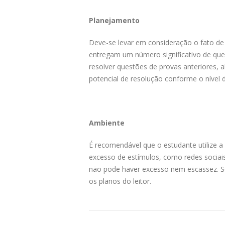
Planejamento
Deve-se levar em consideração o fato de
entregam um número significativo de que
resolver questões de provas anteriores, a
potencial de resolução conforme o nível d
Ambiente
É recomendável que o estudante utilize a 
excesso de estímulos, como redes sociais 
não pode haver excesso nem escassez. Se 
os planos do leitor.