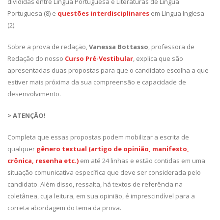
divididas entre Língua Portuguesa e Literaturas de Língua
Portuguesa (8) e
questões interdisciplinares
em Língua Inglesa
(2).
Sobre a prova de redação,
Vanessa Bottasso
, professora de
Redação do nosso
Curso Pré-Vestibular
, explica que são
apresentadas duas propostas para que o candidato escolha a que
estiver mais próxima da sua compreensão e capacidade de
desenvolvimento.
> ATENÇÃO!
Completa que essas propostas podem mobilizar a escrita de
qualquer
gênero textual (artigo de opinião, manifesto,
crônica, resenha etc.)
em até 24 linhas e estão contidas em uma
situação comunicativa específica que deve ser considerada pelo
candidato. Além disso, ressalta, há textos de referência na
coletânea, cuja leitura, em sua opinião, é imprescindível para a
correta abordagem do tema da prova.