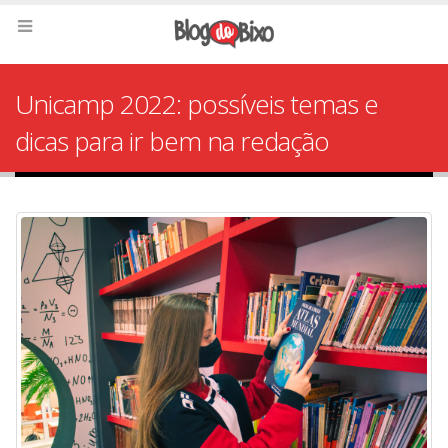
Unicamp 2022: possíveis temas e
dicas para ir bem na redação