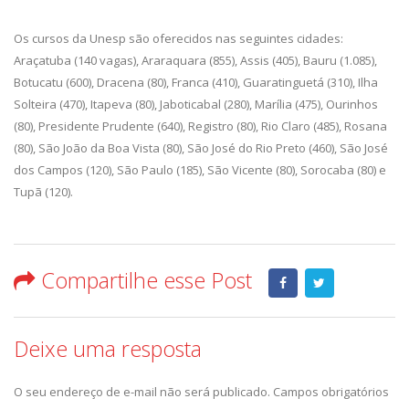
Os cursos da Unesp são oferecidos nas seguintes cidades:
Araçatuba (140 vagas), Araraquara (855), Assis (405), Bauru (1.085),
Botucatu (600), Dracena (80), Franca (410), Guaratinguetá (310), Ilha
Solteira (470), Itapeva (80), Jaboticabal (280), Marília (475), Ourinhos
(80), Presidente Prudente (640), Registro (80), Rio Claro (485), Rosana
(80), São João da Boa Vista (80), São José do Rio Preto (460), São José
dos Campos (120), São Paulo (185), São Vicente (80), Sorocaba (80) e
Tupã (120).
Compartilhe esse Post
Deixe uma resposta
O seu endereço de e-mail não será publicado.
Campos obrigatórios