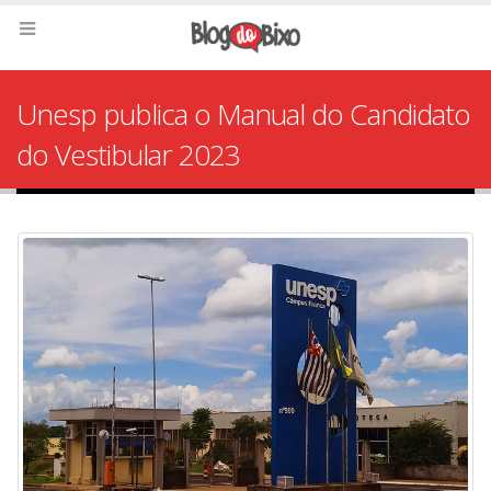
Unesp publica o Manual do Candidato
do Vestibular 2023