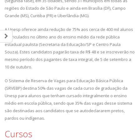
(segunda fase), em 35 cidades, sendo 31 municípios em todas as
regiões do Estado de São Paulo e ainda em Brasília (DF), Campo
Grande (MS), Curitiba (PR) e Uberlândia (MG).
A Unesp oferece ainda redução de 75% aos cerca de 400 mil alunos
matriculados no último ano do ensino médio da rede pública
estadual paulista (Secretaria da Educação/SP e Centro Paula
Souza). Estes candidatos pagarão taxa de R$ 48 e se inscreverão no
mesmo período dos pagantes de taxa integral, de 5 de setembro a
10 de outubro.
O Sistema de Reserva de Vagas para Educação Básica Pública
(SRVEBP) destina 50% das vagas de cada curso de graduação da
Unesp para alunos que tenham cursado integralmente o ensino
médio em escola pública, sendo que 35% das vagas desse sistema
são destinadas aos candidatos que se autodeclararem pretos,
pardos ou indígenas.
Cursos