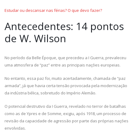
Estudar ou descansar nas férias? O que devo fazer?
Antecedentes: 14 pontos
de W. Wilson
No período da Belle Époque, que precedeu a I Guerra, prevaleceu
uma atmosfera de “paz” entre as principais nações europeias.
No entanto, essa paz foi, muito acertadamente, chamada de “paz
armada”, já que havia certa tensão provocada pela modernização
da indústria bélica, sobretudo do Império Alemão.
O potencial destrutivo da I Guerra, revelado no terror de batalhas
como as de Ypres e de Somme, exigiu, após 1918, um processo de
revisão da capacidade de agressão por parte das próprias nações
envolvidas.