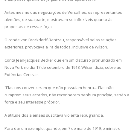
Antes mesmo das negociações de Versalhes, os representantes
alemães, de sua parte, mostravam-se inflexíveis quanto às
propostas de cessar-fogo.
O conde von Brockdorff-Rantzau, responsável pelas relações
exteriores, provocava a ira de todos, inclusive de Wilson.
Conta Jean-Jacques Becker que em um discurso pronunciado em
Nova York no dia 17 de setembro de 1918, Wilson dizia, sobre as
Potências Centrais:
“Elas nos convenceram que não possuíam honra… Elas não
cumprem seus acordos, não reconhecem nenhum princípio, senão a
força e seu interesse próprio”.
A atitude dos alemães suscitava violenta repugnância.
Para dar um exemplo, quando, em 7 de maio de 1919, o ministro