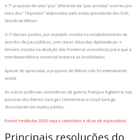
A 1ª proposta de uma “paz” diferente da “paz armada” ocorreu por
meio dos “14 pontos” elaborados pelo então presidente dos EUA,
Woodrow Wilson.
O 1º desses pontos, por exemplo, insistia no estabelecimento de
acordos de paz públicos, com claras cláusulas diplomáticas; o
terceiro, insistia na abolição das fronteiras econômicas para que a
interdependência comercial evitasse as hostilidades.
Apesar de apreciada, a proposta de Wilson não foi inteiramente
aceita.
As outras potências vencedoras da guerra, França e Inglaterra, nas
pessoas dos líderes Georges Clemenceau e Lloyd George,
discordaram em muitos pontos.
Fuvest Vestibular 2020: veja o calendário e dicas de especialista
Principais resoluções do