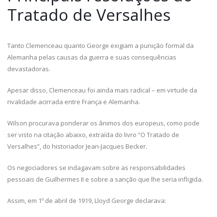
Tratado de Versalhes
Tanto Clemenceau quanto George exigiam a punição formal da
Alemanha pelas causas da guerra e suas consequências
devastadoras.
Apesar disso, Clemenceau foi ainda mais radical – em virtude da
rivalidade acirrada entre França e Alemanha.
Wilson procurava ponderar os ânimos dos europeus, como pode
ser visto na citação abaixo, extraída do livro “O Tratado de
Versalhes”, do historiador Jean-Jacques Becker.
Os negociadores se indagavam sobre as responsabilidades
pessoais de Guilhermes II e sobre a sanção que lhe seria infligida.
Assim, em 1º de abril de 1919, Lloyd George declarava: