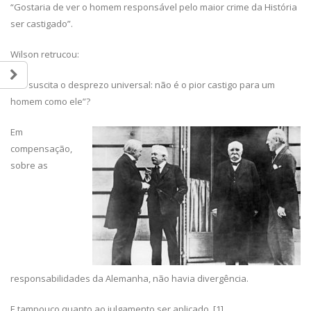
“Gostaria de ver o homem responsável pelo maior crime da História
ser castigado”.
Wilson retrucou:
“Ele suscita o desprezo universal: não é o pior castigo para um
homem como ele”?
Em
compensação,
sobre as
responsabilidades da Alemanha, não havia divergência.
E tampouco quanto ao julgamento ser aplicado. [1]