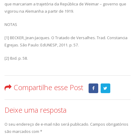
que marcariam a trajetória da República de Weimar – governo que
vigorou na Alemanha a partir de 1919.
NOTAS
[1] BECKER, Jean-Jacques. O Tratado de Versalhes. Trad. Constancia
Egrejas. São Paulo: EdUNESP, 2011. p. 57.
[2] Ibid. p. 58.
Compartilhe esse Post
Deixe uma resposta
O seu endereço de e-mail não será publicado.
Campos obrigatórios
são marcados com
*