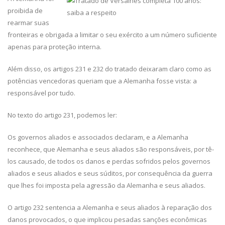
proibida de
rearmar suas
fronteiras e obrigada a limitar o seu exército a um número suficiente
apenas para proteção interna.
Além disso, os artigos 231 e 232 do tratado deixaram claro como as
potências vencedoras queriam que a Alemanha fosse vista: a
responsável por tudo.
No texto do artigo 231, podemos ler:
Os governos aliados e associados declaram, e a Alemanha
reconhece, que Alemanha e seus aliados são responsáveis, por tê-
los causado, de todos os danos e perdas sofridos pelos governos
aliados e seus aliados e seus súditos, por consequência da guerra
que lhes foi imposta pela agressão da Alemanha e seus aliados.
O artigo 232 sentencia a Alemanha e seus aliados à reparação dos
danos provocados, o que implicou pesadas sanções econômicas