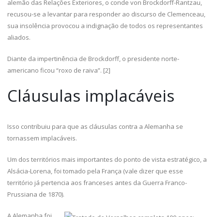
alemão das Relações Exteriores, o conde von Brockdorff-Rantzau,
recusou-se a levantar para responder ao discurso de Clemenceau,
sua insolência provocou a indignação de todos os representantes
aliados.
Diante da impertinência de Brockdorff, o presidente norte-
americano ficou “roxo de raiva”. [2]
Cláusulas implacáveis
Isso contribuiu para que as cláusulas contra a Alemanha se
tornassem implacáveis.
Um dos territórios mais importantes do ponto de vista estratégico, a
Alsácia-Lorena, foi tomado pela França (vale dizer que esse
território já pertencia aos franceses antes da Guerra Franco-
Prussiana de 1870).
A Alemanha foi