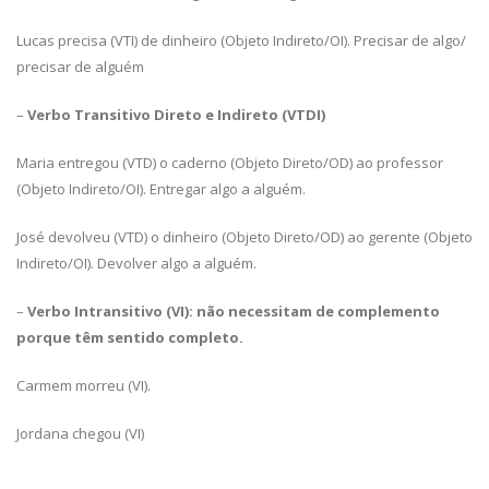
Lucas precisa (VTI) de dinheiro (Objeto Indireto/OI). Precisar de algo/
precisar de alguém
–
Verbo Transitivo Direto e Indireto (VTDI)
Maria entregou (VTD) o caderno (Objeto Direto/OD) ao professor
(Objeto Indireto/OI). Entregar algo a alguém.
José devolveu (VTD) o dinheiro (Objeto Direto/OD) ao gerente (Objeto
Indireto/OI). Devolver algo a alguém.
–
Verbo Intransitivo (VI): não necessitam de complemento
porque têm sentido completo.
Carmem morreu (VI).
Jordana chegou (VI)