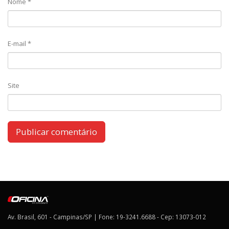
Nome
*
E-mail
*
Site
Av. Brasil, 601 - Campinas/SP | Fone: 19-3241.6688 - Cep: 13073-012