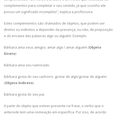
complementos para completar o seu sentido, já que sozinho ele
possui um significado incompleto”, explica a professora.
Estes complementos são chamados de objetos, que podem ser
diretos ou indiretos a depender da presença, ou não, de preposição
e do encaixe das palavras algo ou alguém. Exemplo:
Bárbara ama seus amigos. amar algo / amar alguém (
Objeto
Direto
)
Bárbara ama seu namorado.
Bárbara gosta do seu cachorro. gostar de algo/gostar de alguém
(
Objeto Indireto
)
Bárbara gosta do seu pai.
A partir do objeto que estiver presente na frase, o verbo que o
antecede tem uma nomeação em específica. Por isso, de acordo