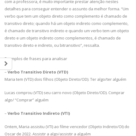
com a professora, é muito importante prestar atenção nestes
detalhes para conseguir entender o assunto da melhor forma. “Um
verbo que tem um objeto direto como complemento é chamado de
transitivo direto; quando há um objeto indireto como complemento,
é chamado de transitivo indireto e quando um verbo tem um objeto
direto e um objeto indireto como complementos, é chamado de
transitivo direto e indireto, ou bitransitivo”, ressalta.
Exemplos de frases para analisar
–
Verbo Transitivo Direto (VTD)
Maria tem (VTD) dois filhos (Objeto Direto/OD). Ter algo/ter alguém
Lucas comprou (VTD) seu carro novo (Objeto Direto/OD). Comprar
algo/ “Comprar” alguém
–
Verbo Transitivo Indireto (VTI)
Ontem, Maria assistiu (VTI) ao filme vencedor (Objeto Indireto/OI) do
Oscar de 2022. Assistir a algo/assistir a alguém