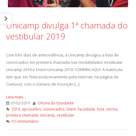
Unicamp divulga 1ª chamada do
vestibular 2019
Com três dias de antecedência, a Unicamp divulgou a lista de
convocados em primeira chamada nas modalidades Vestibular
Unicamp 2019 e Enem-Unicamp 2019. CONFIRA AQUI. A matrícula
tem que ser feita exclusivamente pela internet, na página da
Comvest, com o número de inscrição [...]
Leia mais...
07/02/2019
Oficina do Estudante
2019
,
aprovados
,
convocados
,
Enem
,
faculdade
,
lista
,
oficina
,
primeira chamada
,
Unicamp
,
vestibular
0 Commentário