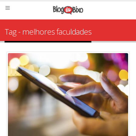
Tag - melhores faculdades