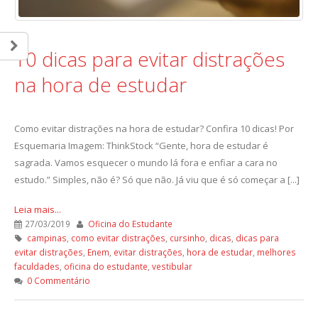
10 dicas para evitar distrações
na hora de estudar
Como evitar distrações na hora de estudar? Confira 10 dicas! Por
Esquemaria Imagem: ThinkStock “Gente, hora de estudar é
sagrada. Vamos esquecer o mundo lá fora e enfiar a cara no
estudo.” Simples, não é? Só que não. Já viu que é só começar a [...]
Leia mais...
27/03/2019
Oficina do Estudante
campinas
,
como evitar distrações
,
cursinho
,
dicas
,
dicas para
evitar distrações
,
Enem
,
evitar distrações
,
hora de estudar
,
melhores
faculdades
,
oficina do estudante
,
vestibular
0 Commentário