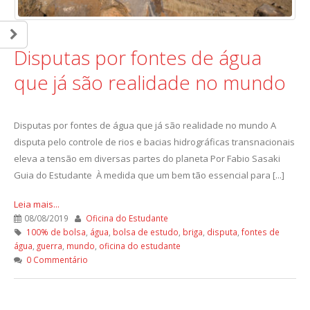
Disputas por fontes de água
que já são realidade no mundo
Disputas por fontes de água que já são realidade no mundo A
disputa pelo controle de rios e bacias hidrográficas transnacionais
eleva a tensão em diversas partes do planeta Por Fabio Sasaki
Guia do Estudante À medida que um bem tão essencial para [...]
Leia mais...
08/08/2019
Oficina do Estudante
100% de bolsa
,
água
,
bolsa de estudo
,
briga
,
disputa
,
fontes de
água
,
guerra
,
mundo
,
oficina do estudante
0 Commentário